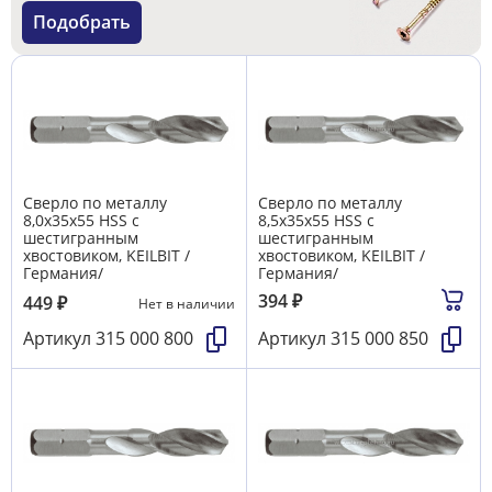
Подобрать
Сверло по металлу
Сверло по металлу
8,0х35х55 HSS с
8,5х35х55 HSS с
шестигранным
шестигранным
хвостовиком, KEILBIT /
хвостовиком, KEILBIT /
Германия/
Германия/
394
₽
449
₽
Нет в наличии
Артикул
315 000 800
Артикул
315 000 850