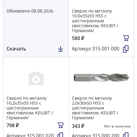
Обновлено 08.08.2026
Сверло по металлу
10,0х35х55 HSS с
шестигранным
хвостовиком, KEILBIT /
Германия/
580
₽
Скачать
Артикул
315 001 000
Сверло по металлу
Сверло по металлу
10,2х35х55 HSS с
2,0х30х50 HSS с
шестигранным
шестигранным
хвостовиком, KEILBIT /
хвостовиком, KEILBIT /
Германия/
Германия/
798
₽
343
₽
Нет в наличии
Артикул
315 001 020
Артикул
315 000 200