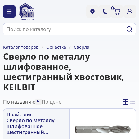
0
Каталог товаров
Оснастка
Сверла
Сверло по металлу
шлифованное,
шестигранный хвостовик,
KEILBIT
По названию
По цене
Прайс-лист
Сверло по металлу
шлифованное,
шестигранный
хвостовик, KEILBIT