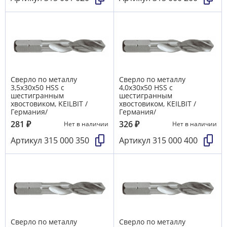
Сверло по металлу
Сверло по металлу
3,5х30х50 HSS с
4,0х30х50 HSS с
шестигранным
шестигранным
хвостовиком, KEILBIT /
хвостовиком, KEILBIT /
Германия/
Германия/
281
₽
326
₽
Нет в наличии
Нет в наличии
Артикул
315 000 350
Артикул
315 000 400
Сверло по металлу
Сверло по металлу