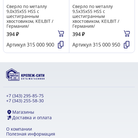
Сверло по металлу
Сверло по металлу
9,0х35х55 HSS с
9,5х35х55 HSS с
шестигранным
шестигранным
хвостовиком, KEILBIT /
хвостовиком, KEILBIT /
Германия/
Германия/
394
₽
394
₽
Артикул
315 000 900
Артикул
315 000 950
+7 (343) 295-85-75
+7 (343) 255-58-30
Магазины
Доставка и оплата
О компании
Полезная информация