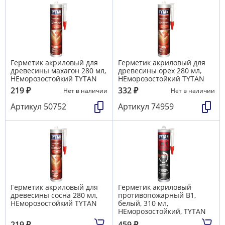
Герметик акриловый для
Герметик акриловый для
древесины махагон 280 мл,
древесины орех 280 мл,
НЕморозостойкий TYTAN
НЕморозостойкий TYTAN
219
₽
332
₽
Нет в наличии
Нет в наличии
Артикул
50752
Артикул
74959
Герметик акриловый для
Герметик акриловый
древесины сосна 280 мл,
противопожарный В1,
НЕморозостойкий TYTAN
белый, 310 мл,
НЕморозостойкий, TYTAN
219
₽
459
₽