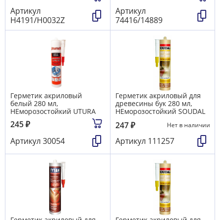
Артикул
Артикул
Н4191/H0032Z
74416/14889
Герметик акриловый
Герметик акриловый для
белый 280 мл,
древесины бук 280 мл,
НЕморозостойкий UTURA
НЕморозостойкий SOUDAL
245
₽
247
₽
Нет в наличии
Артикул
30054
Артикул
111257
Герметик акриловый для
Герметик акриловый для