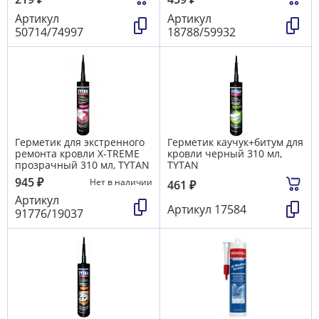
Артикул
Артикул
50714/74997
18788/59932
Герметик для экстренного
Герметик каучук+битум для
ремонта кровли X-TREME
кровли черный 310 мл,
прозрачный 310 мл, TYTAN
TYTAN
945
₽
Нет в наличии
461
₽
Артикул
Артикул
17584
91776/19037