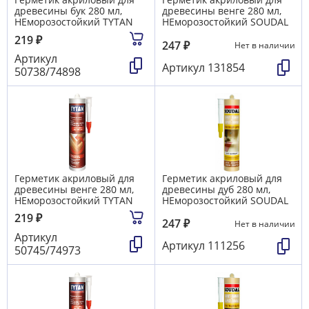
древесины бук 280 мл,
древесины венге 280 мл,
НЕморозостойкий TYTAN
НЕморозостойкий SOUDAL
219
₽
247
₽
Нет в наличии
Артикул
Артикул
131854
50738/74898
Герметик акриловый для
Герметик акриловый для
древесины венге 280 мл,
древесины дуб 280 мл,
НЕморозостойкий TYTAN
НЕморозостойкий SOUDAL
219
₽
247
₽
Нет в наличии
Артикул
Артикул
111256
50745/74973