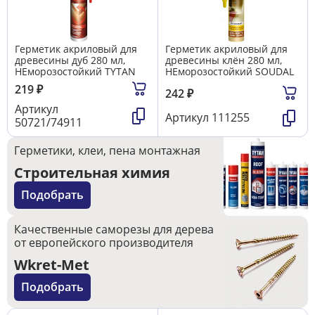
Герметик акриловый для
Герметик акриловый для
древесины дуб 280 мл,
древесины клён 280 мл,
НЕморозостойкий TYTAN
НЕморозостойкий SOUDAL
219
₽
242
₽
Артикул
Артикул
111255
50721/74911
Герметики, клеи, пена монтажная
Строительная химия
Подобрать
Качественные саморезы для дерева
от европейского производителя
Wkret-Met
Подобрать