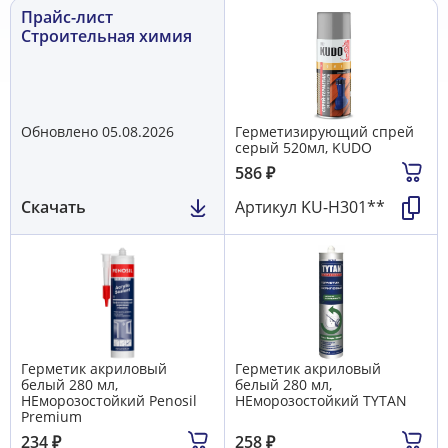
Прайс-лист
Строительная химия
Обновлено 05.08.2026
Герметизирующий спрей
серый 520мл, KUDO
586
₽
Скачать
Артикул
KU-H301**
Герметик акриловый
Герметик акриловый
белый 280 мл,
белый 280 мл,
НЕморозостойкий Penosil
НЕморозостойкий TYTAN
Premium
234
₽
258
₽