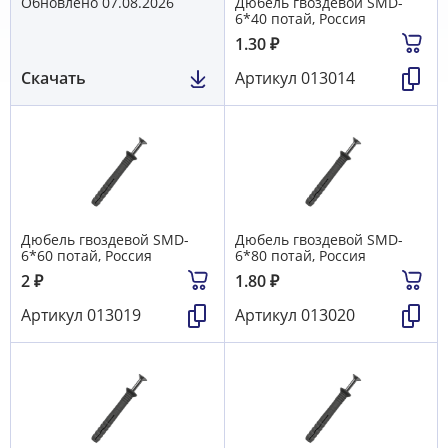
Обновлено 07.08.2026
Дюбель гвоздевой SMD-
6*40 потай, Россия
1.30
₽
Скачать
Артикул
013014
Дюбель гвоздевой SMD-
Дюбель гвоздевой SMD-
6*60 потай, Россия
6*80 потай, Россия
2
₽
1.80
₽
Артикул
013019
Артикул
013020