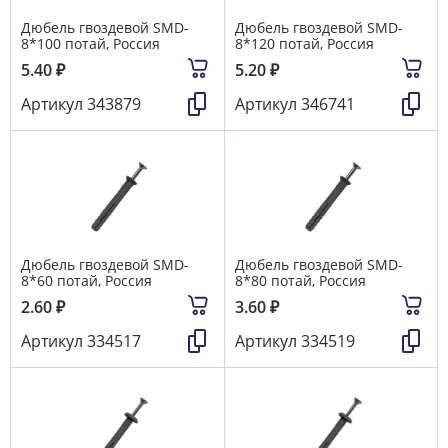
Дюбель гвоздевой SMD-
Дюбель гвоздевой SMD-
8*100 потай, Россия
8*120 потай, Россия
5.40
₽
5.20
₽
Артикул
343879
Артикул
346741
Дюбель гвоздевой SMD-
Дюбель гвоздевой SMD-
8*60 потай, Россия
8*80 потай, Россия
2.60
₽
3.60
₽
Артикул
334517
Артикул
334519