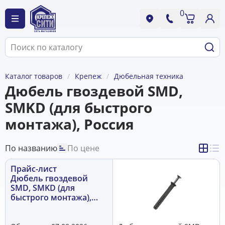
0
Каталог товаров
Крепеж
Дюбельная техника
Дюбель гвоздевой SMD,
SMKD (для быстрого
монтажа), Россия
По названию
По цене
Прайс-лист
Дюбель гвоздевой
SMD, SMKD (для
быстрого монтажа),
Россия