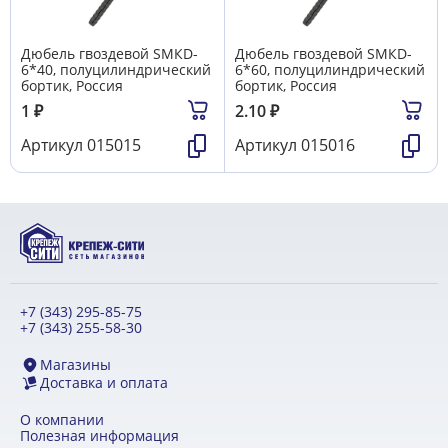
Дюбель гвоздевой SMКD-
Дюбель гвоздевой SMКD-
6*40, полуцилиндрический
6*60, полуцилиндрический
бортик, Россия
бортик, Россия
1
₽
2.10
₽
Артикул
015015
Артикул
015016
+7 (343) 295-85-75
+7 (343) 255-58-30
Магазины
Доставка и оплата
О компании
Полезная информация