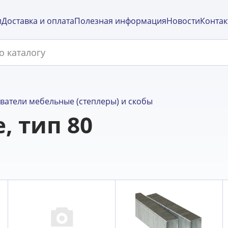
и
Доставка и оплата
Полезная информация
Новости
Контак
ватели мебельные (степлеры) и скобы
, тип 80