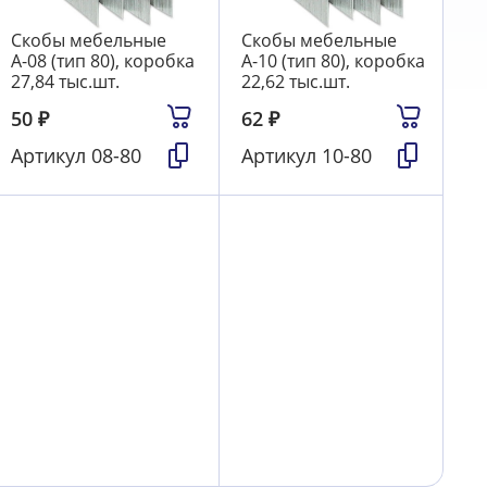
Скобы мебельные
Скобы мебельные
А-08 (тип 80), коробка
А-10 (тип 80), коробка
27,84 тыс.шт.
22,62 тыс.шт.
50
₽
62
₽
Артикул
08-80
Артикул
10-80