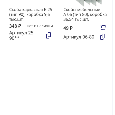
Скоба каркасная E-25
Скобы мебельные
(тип 90), коробка 9,6
А-06 (тип 80), коробка
тыс.шт.
36,54 тыс.шт.
348
₽
Нет в наличии
49
₽
Артикул
25-
Артикул
06-80
90**