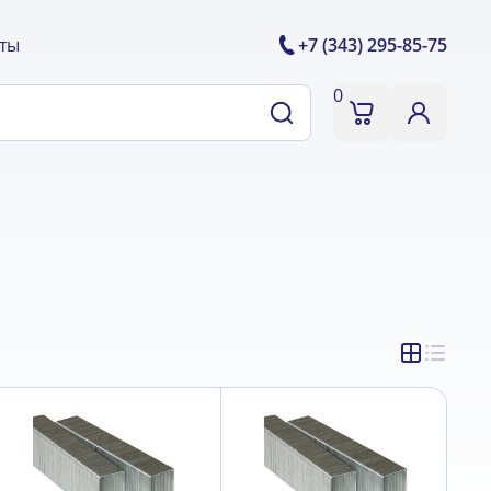
ты
+7 (343) 295-85-75
0