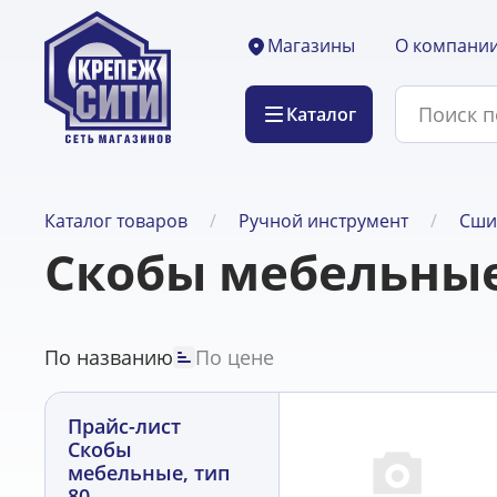
О компани
Магазины
Каталог
Каталог товаров
Ручной инструмент
Сши
Скобы мебельные
По названию
По цене
Прайс-лист
Скобы
мебельные, тип
80