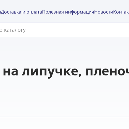
и
Доставка и оплата
Полезная информация
Новости
Контак
на липучке, пленоч