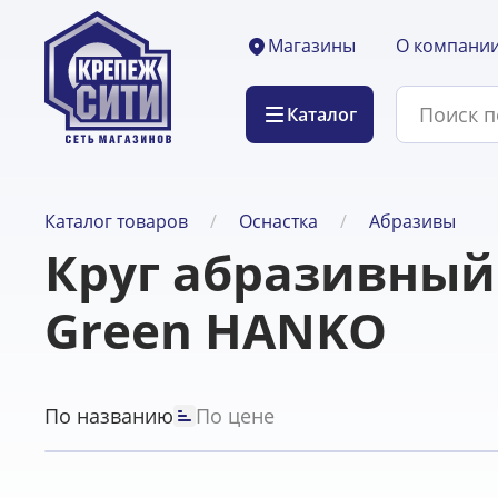
О компани
Магазины
Каталог
Каталог товаров
Оснастка
Абразивы
Круг абразивный 
Green HANKO
По названию
По цене