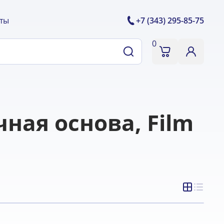
ты
+7 (343) 295-85-75
0
ная основа, Film