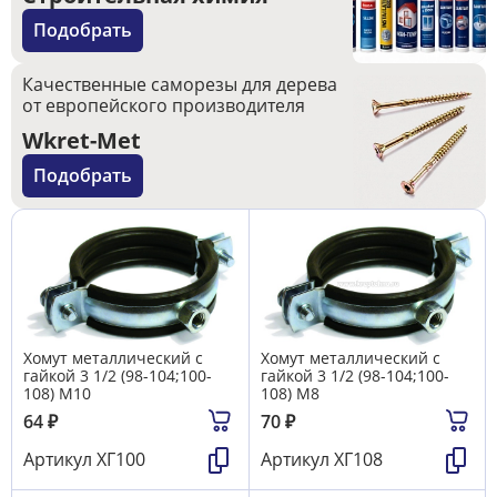
Подобрать
Качественные саморезы для дерева
от европейского производителя
Wkret-Met
Подобрать
Хомут металлический с
Хомут металлический с
гайкой 3 1/2 (98-104;100-
гайкой 3 1/2 (98-104;100-
108) М10
108) М8
64
₽
70
₽
Артикул
ХГ100
Артикул
ХГ108