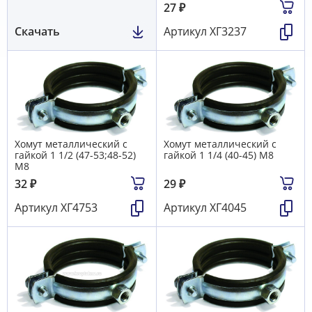
27
₽
Скачать
Артикул
ХГ3237
Хомут металлический с
Хомут металлический с
гайкой 1 1/2 (47-53;48-52)
гайкой 1 1/4 (40-45) М8
М8
32
₽
29
₽
Артикул
ХГ4753
Артикул
ХГ4045