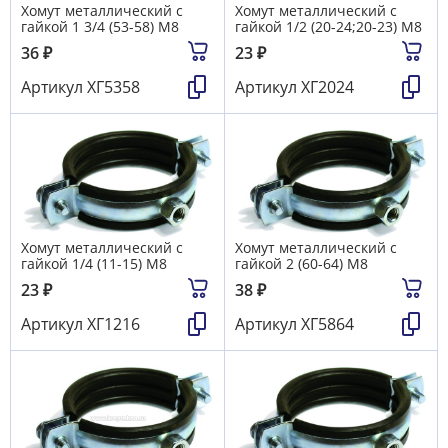
Хомут металлический с
Хомут металлический с
гайкой 1 3/4 (53-58) М8
гайкой 1/2 (20-24;20-23) М8
36
₽
23
₽
Артикул
ХГ5358
Артикул
ХГ2024
Хомут металлический с
Хомут металлический с
гайкой 1/4 (11-15) М8
гайкой 2 (60-64) М8
23
₽
38
₽
Артикул
ХГ1216
Артикул
ХГ5864