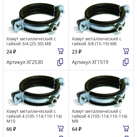
Хомут металлический с
Хомут металлический с
гайкой 3/4 (25-30) М8
гайкой 3/8 (15-19) М8
24
₽
23
₽
Артикул
ХГ2530
Артикул
ХГ1519
Хомут металлический с
Хомут металлический с
гайкой 4 (105-114;110-114)
гайкой 4 (105-114;110-114)
М10
М8
66
₽
64
₽