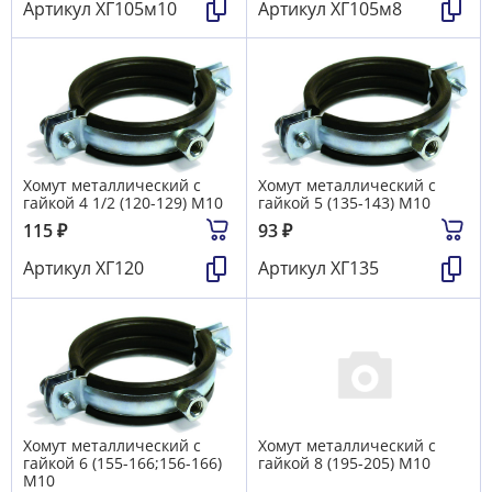
Артикул
ХГ105м10
Артикул
ХГ105м8
Хомут металлический с
Хомут металлический с
гайкой 4 1/2 (120-129) М10
гайкой 5 (135-143) М10
115
₽
93
₽
Артикул
ХГ120
Артикул
ХГ135
Хомут металлический с
Хомут металлический с
гайкой 6 (155-166;156-166)
гайкой 8 (195-205) М10
М10