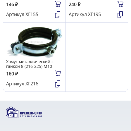
146
₽
240
₽
Артикул
ХГ155
Артикул
ХГ195
Хомут металлический с
гайкой 8 (216-225) М10
160
₽
Артикул
ХГ216