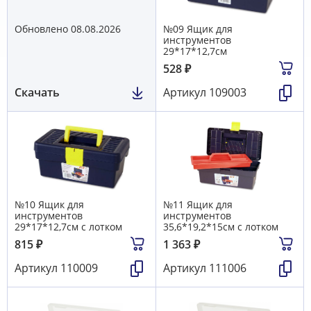
Обновлено 08.08.2026
№09 Ящик для
инструментов
29*17*12,7см
528
₽
Скачать
Артикул
109003
№10 Ящик для
№11 Ящик для
инструментов
инструментов
29*17*12,7см с лотком
35,6*19,2*15см с лотком
815
₽
1 363
₽
Артикул
110009
Артикул
111006