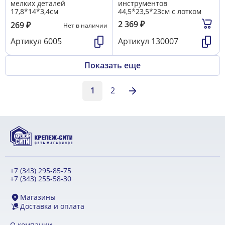
мелких деталей
инструментов
17,8*14*3,4см
44,5*23,5*23см с лотком
2 369
₽
269
₽
Нет в наличии
Артикул
6005
Артикул
130007
Показать еще
1
2
+7 (343) 295-85-75
+7 (343) 255-58-30
Магазины
Доставка и оплата
О компании