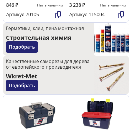
846
₽
3 238
₽
Нет в наличии
Нет в наличии
Артикул
70105
Артикул
115004
Герметики, клеи, пена монтажная
Строительная химия
Подобрать
Качественные саморезы для дерева
от европейского производителя
Wkret-Met
Подобрать