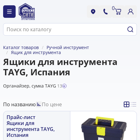
0
Каталог товаров
Ручной инструмент
Ящик для инструмента
Ящики для инструмента
TAYG, Испания
Органайзер, сумка TAYG
13
По названию
По цене
Прайс-лист
Ящики для
инструмента TAYG,
Испания