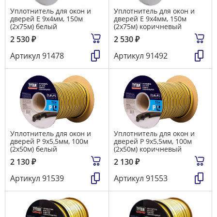
Уплотнитель для окон и
Уплотнитель для окон и
дверей E 9х4мм, 150м
дверей E 9х4мм, 150м
(2х75м) белый
(2х75м) коричневый
2 530
₽
2 530
₽
Артикул
91478
Артикул
91492
Уплотнитель для окон и
Уплотнитель для окон и
дверей Р 9х5,5мм, 100м
дверей Р 9х5,5мм, 100м
(2х50м) белый
(2х50м) коричневый
2 130
₽
2 130
₽
Артикул
91539
Артикул
91553