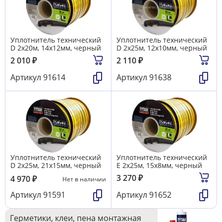
Уплотнитель технический
Уплотнитель технический
D 2х20м, 14х12мм, черный
D 2х25м, 12х10мм, черный
2 010
₽
2 110
₽
Артикул
91614
Артикул
91638
Уплотнитель технический
Уплотнитель технический
D 2х25м, 21х15мм, черный
E 2х25м, 15х8мм, черный
3 270
₽
4 970
₽
Нет в наличии
Артикул
91591
Артикул
91652
Герметики, клеи, пена монтажная