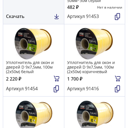
50мм*30м серый
482
₽
Нет в наличии
Скачать
Артикул
91453
Уплотнитель для окон и
Уплотнитель для окон и
дверей D 9х7,5мм, 100м
дверей D 9х7,5мм, 100м
(2х50м) белый
(2х50м) коричневый
2 220
₽
1 700
₽
Артикул
91454
Артикул
91416