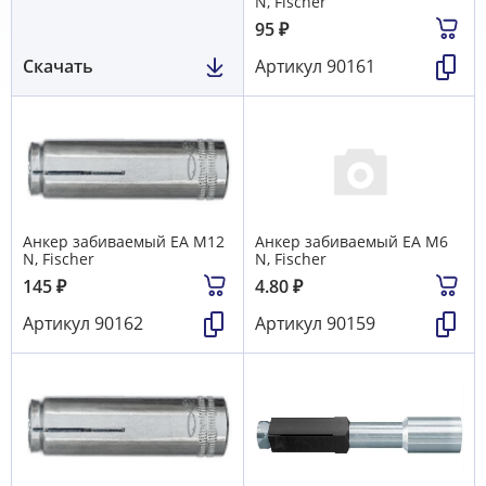
N, Fischer
95
₽
Скачать
Артикул
90161
Анкер забиваемый EA M12
Анкер забиваемый EA M6
N, Fischer
N, Fischer
145
₽
4.80
₽
Артикул
90162
Артикул
90159