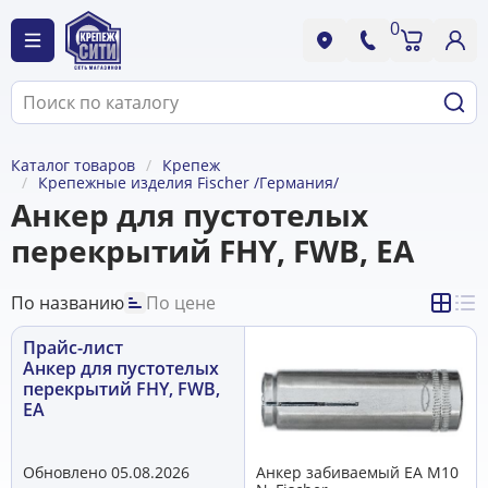
0
Каталог товаров
Крепеж
Крепежные изделия Fischer /Германия/
Анкер для пустотелых
перекрытий FHY, FWB, EA
По названию
По цене
Прайс-лист
Анкер для пустотелых
перекрытий FHY, FWB,
EA
Обновлено 05.08.2026
Анкер забиваемый EA M10