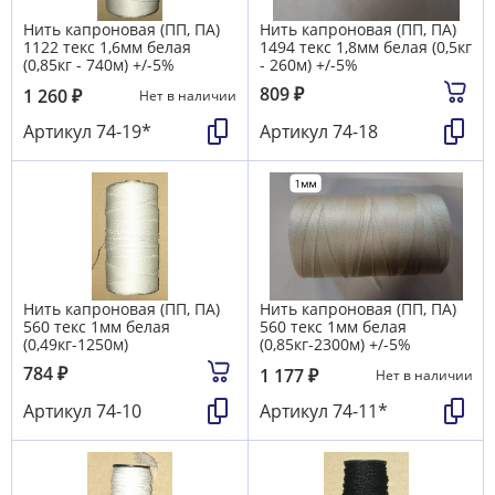
Нить капроновая (ПП, ПА)
Нить капроновая (ПП, ПА)
1122 текс 1,6мм белая
1494 текс 1,8мм белая (0,5кг
(0,85кг - 740м) +/-5%
- 260м) +/-5%
809
₽
1 260
₽
Нет в наличии
Артикул
74-19*
Артикул
74-18
Нить капроновая (ПП, ПА)
Нить капроновая (ПП, ПА)
560 текс 1мм белая
560 текс 1мм белая
(0,49кг-1250м)
(0,85кг-2300м) +/-5%
784
₽
1 177
₽
Нет в наличии
Артикул
74-10
Артикул
74-11*