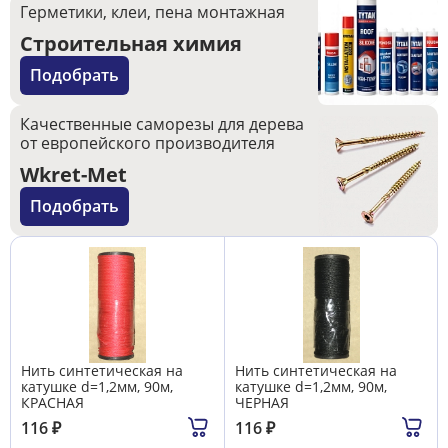
Герметики, клеи, пена монтажная
Строительная химия
Подобрать
Качественные саморезы для дерева
от европейского производителя
Wkret-Met
Подобрать
Нить синтетическая на
Нить синтетическая на
катушке d=1,2мм, 90м,
катушке d=1,2мм, 90м,
КРАСНАЯ
ЧЕРНАЯ
116
₽
116
₽