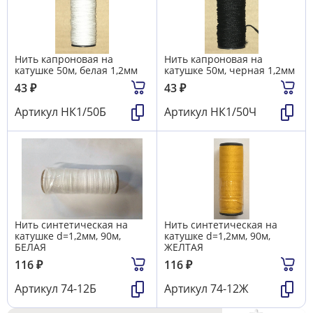
Нить капроновая на
Нить капроновая на
катушке 50м, белая 1,2мм
катушке 50м, черная 1,2мм
43
₽
43
₽
Артикул
НК1/50Б
Артикул
НК1/50Ч
Нить синтетическая на
Нить синтетическая на
катушке d=1,2мм, 90м,
катушке d=1,2мм, 90м,
БЕЛАЯ
ЖЕЛТАЯ
116
₽
116
₽
Артикул
74-12Б
Артикул
74-12Ж