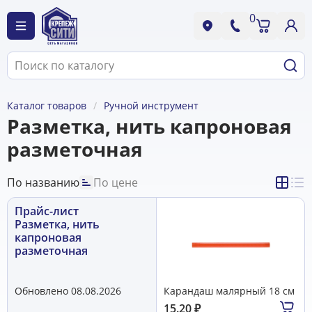
0
Каталог товаров
Ручной инструмент
Разметка, нить капроновая
разметочная
По названию
По цене
Прайс-лист
Разметка, нить
капроновая
разметочная
Обновлено 08.08.2026
Карандаш малярный 18 см
15.20
₽