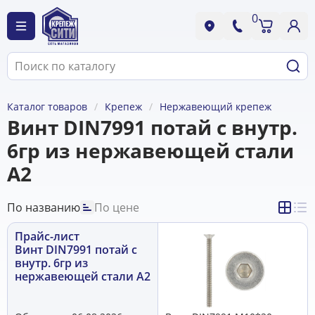
0
Каталог товаров
Крепеж
Нержавеющий крепеж
Винт DIN7991 потай с внутр.
6гр из нержавеющей стали
А2
По названию
По цене
Прайс-лист
Винт DIN7991 потай с
внутр. 6гр из
нержавеющей стали А2