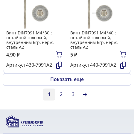
Винт DIN7991 М4*30 с
Винт DIN7991 М4*40 с
потайной головкой,
потайной головкой,
внутренним 6гр, нерж.
внутренним 6гр, нерж.
сталь А2
сталь А2
4.90
₽
5
₽
Артикул
430-7991А2
Артикул
440-7991А2
Показать еще
1
2
3