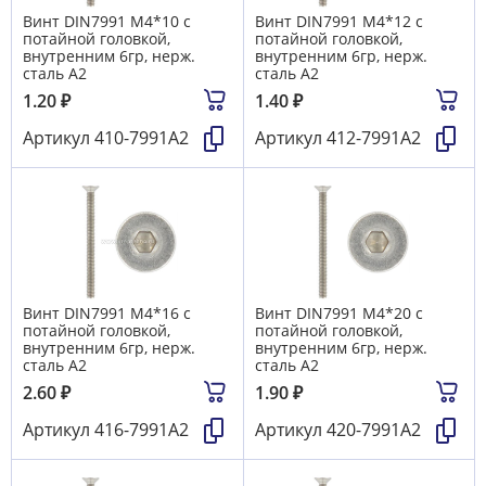
Винт DIN7991 М4*10 с
Винт DIN7991 М4*12 с
потайной головкой,
потайной головкой,
внутренним 6гр, нерж.
внутренним 6гр, нерж.
сталь А2
сталь А2
1.20
₽
1.40
₽
Артикул
410-7991А2
Артикул
412-7991А2
Винт DIN7991 М4*16 с
Винт DIN7991 М4*20 с
потайной головкой,
потайной головкой,
внутренним 6гр, нерж.
внутренним 6гр, нерж.
сталь А2
сталь А2
2.60
₽
1.90
₽
Артикул
416-7991А2
Артикул
420-7991А2