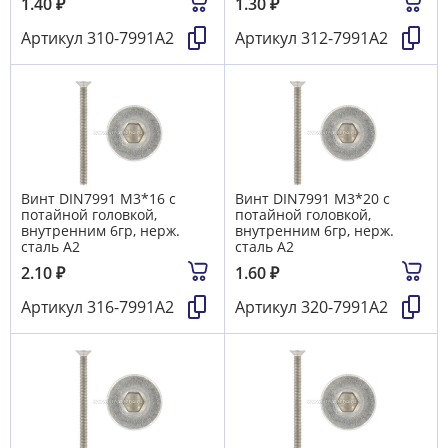
1.40
₽
1.30
₽
Артикул
310-7991А2
Артикул
312-7991А2
Винт DIN7991 М3*16 с
Винт DIN7991 М3*20 с
потайной головкой,
потайной головкой,
внутренним 6гр, нерж.
внутренним 6гр, нерж.
сталь А2
сталь А2
2.10
₽
1.60
₽
Артикул
316-7991А2
Артикул
320-7991А2