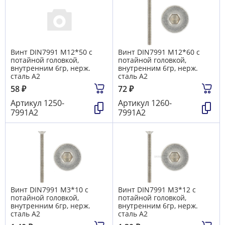
Винт DIN7991 М12*50 с
Винт DIN7991 М12*60 с
потайной головкой,
потайной головкой,
внутренним 6гр, нерж.
внутренним 6гр, нерж.
сталь А2
сталь А2
58
₽
72
₽
Артикул
1250-
Артикул
1260-
7991А2
7991А2
Винт DIN7991 М3*10 с
Винт DIN7991 М3*12 с
потайной головкой,
потайной головкой,
внутренним 6гр, нерж.
внутренним 6гр, нерж.
сталь А2
сталь А2