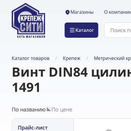
О компани
Магазины
Каталог
Каталог товаров
Крепеж
Метрический к
Винт DIN84 цили
1491
По названию
По цене
Прайс-лист