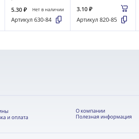
3.10
₽
5.30
₽
Нет в наличии
Артикул
630-84
Артикул
820-85
О компании
ины
Полезная информация
ка и оплата