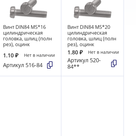
Винт DIN84 М5*16
Винт DIN84 М5*20
цилиндрическая
цилиндрическая
головка, шлиц (полн
головка, шлиц (полн
рез), оцинк
рез), оцинк
1.80
₽
Нет в наличии
1.10
₽
Нет в наличии
Артикул
520-
Артикул
516-84
84**