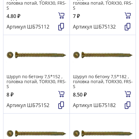
головка потай, TORX30, FRS-
головка потай, TORX30, FRS-
S
S
4.80
₽
7
₽
Артикул
ШБ75112
Артикул
ШБ75132
Шуруп по бетону 7,5*152 ,
Шуруп по бетону 7,5*182 ,
головка потай, TORX30, FRS-
головка потай, TORX30, FRS-
S
S
8
₽
8.50
₽
Артикул
ШБ75152
Артикул
ШБ75182