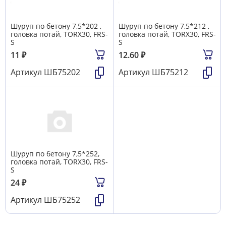
Шуруп по бетону 7,5*202 ,
Шуруп по бетону 7,5*212 ,
головка потай, TORX30, FRS-
головка потай, TORX30, FRS-
S
S
11
₽
12.60
₽
Артикул
ШБ75202
Артикул
ШБ75212
Шуруп по бетону 7,5*252,
головка потай, TORX30, FRS-
S
24
₽
Артикул
ШБ75252