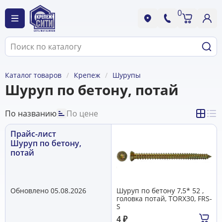
0
Каталог товаров
Крепеж
Шурупы
Шуруп по бетону, потай
По названию
По цене
Прайс-лист
Шуруп по бетону,
потай
Обновлено 05.08.2026
Шуруп по бетону 7,5* 52 ,
головка потай, TORX30, FRS-
S
4
₽