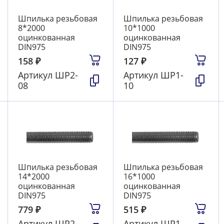
Шпилька резьбовая
Шпилька резьбовая
8*2000
10*1000
оцинкованная
оцинкованная
DIN975
DIN975
158
₽
127
₽
Артикул
ШР2-
Артикул
ШР1-
08
10
Шпилька резьбовая
Шпилька резьбовая
14*2000
16*1000
оцинкованная
оцинкованная
DIN975
DIN975
779
₽
515
₽
Артикул
ШР2-
Артикул
ШР1-