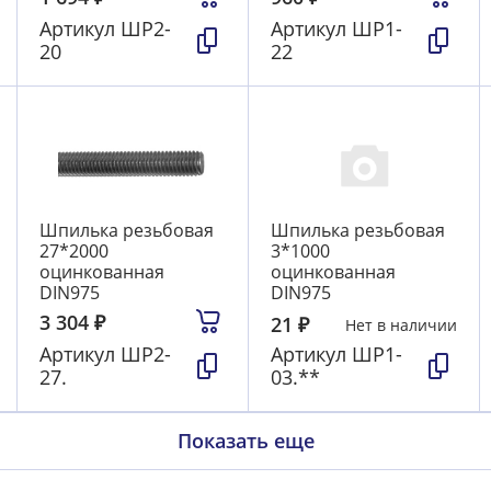
Артикул
ШР2-
Артикул
ШР1-
20
22
Шпилька резьбовая
Шпилька резьбовая
27*2000
3*1000
оцинкованная
оцинкованная
DIN975
DIN975
3 304
₽
21
₽
Нет в наличии
Артикул
ШР2-
Артикул
ШР1-
27.
03.**
Показать еще