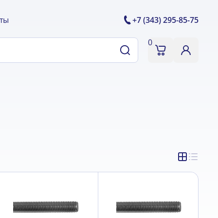
ты
+7 (343) 295-85-75
0