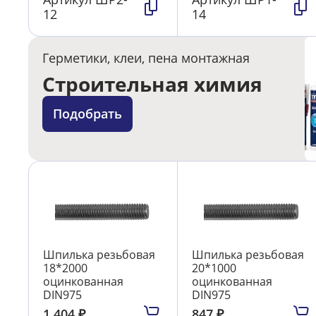
12
14
Герметики, клеи, пена монтажная
Строительная химия
Подобрать
Шпилька резьбовая
Шпилька резьбовая
18*2000
20*1000
оцинкованная
оцинкованная
DIN975
DIN975
1 404
₽
847
₽