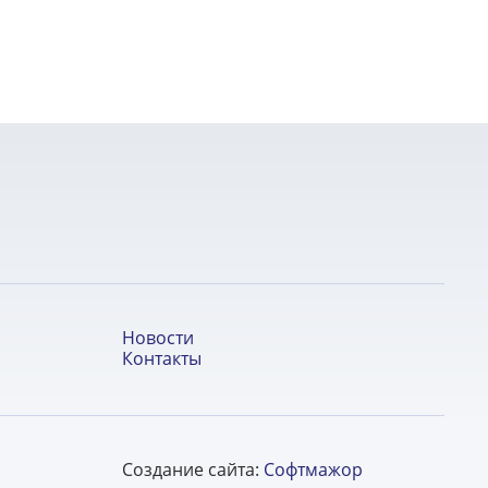
Новости
Контакты
Создание сайта:
Софтмажор