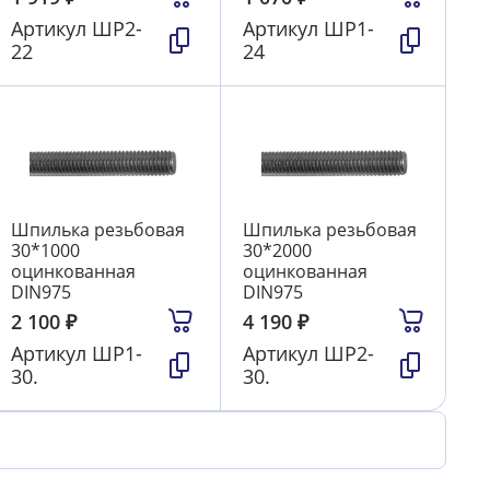
Артикул
ШР2-
Артикул
ШР1-
22
24
Шпилька резьбовая
Шпилька резьбовая
30*1000
30*2000
оцинкованная
оцинкованная
DIN975
DIN975
2 100
₽
4 190
₽
Артикул
ШР1-
Артикул
ШР2-
30.
30.