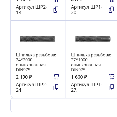
Артикул
ШР2-
Артикул
ШР1-
18
20
Шпилька резьбовая
Шпилька резьбовая
24*2000
27*1000
оцинкованная
оцинкованная
DIN975
DIN975
2 190
₽
1 660
₽
Артикул
ШР2-
Артикул
ШР1-
24
27.