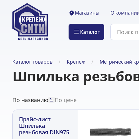
О компани
Магазины
Каталог
Каталог товаров
Крепеж
Метрический к
Шпилька резьбов
По названию
По цене
Прайс-лист
Шпилька
резьбовая DIN975