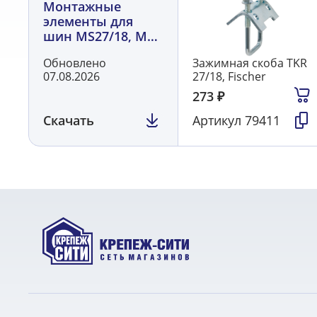
Монтажные
элементы для
шин MS27/18, MS
28/30 FISCHER
Обновлено
Зажимная скоба TKR
07.08.2026
27/18, Fischer
273
₽
Скачать
Артикул
79411