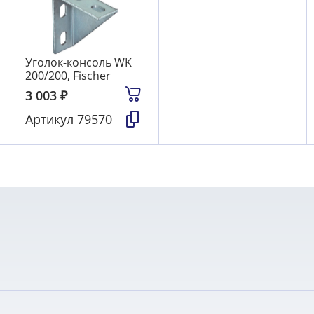
Уголок-консоль WK
200/200, Fischer
3 003
₽
Артикул
79570