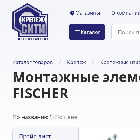
О компани
Магазины
Каталог
Каталог товаров
Крепеж
Крепежные изде
Монтажные элеме
FISCHER
По названию
По цене
Прайс-лист