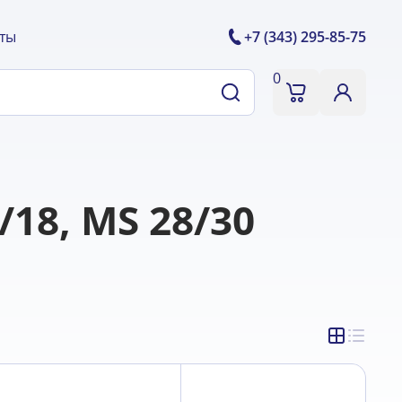
ты
+7 (343) 295-85-75
0
8, MS 28/30