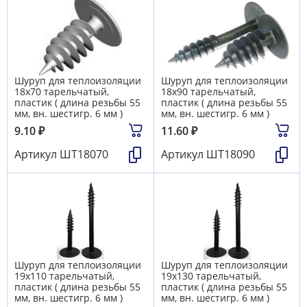
Шуруп для теплоизоляции
Шуруп для теплоизоляции
18х70 тарельчатый,
18х90 тарельчатый,
пластик ( длина резьбы 55
пластик ( длина резьбы 55
мм, вн. шестигр. 6 мм )
мм, вн. шестигр. 6 мм )
9.10
₽
11.60
₽
Артикул
ШТ18070
Артикул
ШТ18090
Шуруп для теплоизоляции
Шуруп для теплоизоляции
19х110 тарельчатый,
19х130 тарельчатый,
пластик ( длина резьбы 55
пластик ( длина резьбы 55
мм, вн. шестигр. 6 мм )
мм, вн. шестигр. 6 мм )