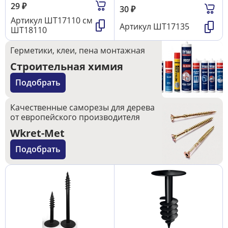
29
₽
30
₽
Артикул
ШТ17110 см
Артикул
ШТ17135
ШТ18110
Герметики, клеи, пена монтажная
Строительная химия
Подобрать
Качественные саморезы для дерева
от европейского производителя
Wkret-Met
Подобрать