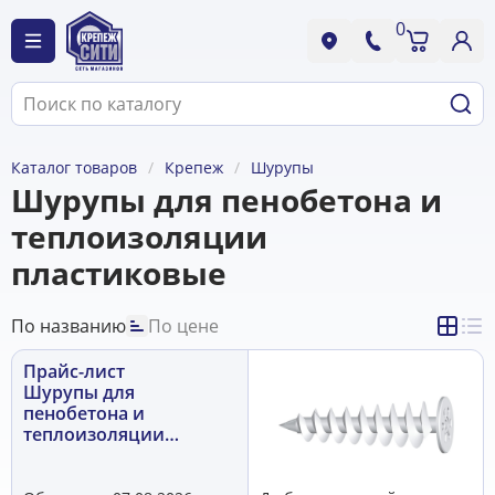
0
Каталог товаров
Крепеж
Шурупы
Шурупы для пенобетона и
теплоизоляции
пластиковые
По названию
По цене
Прайс-лист
Шурупы для
пенобетона и
теплоизоляции
пластиковые