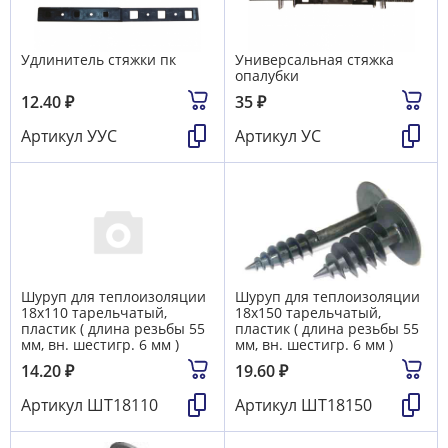
Удлинитель стяжки пк
Универсальная стяжка
опалубки
12.40
₽
35
₽
Артикул
УУС
Артикул
УС
Шуруп для теплоизоляции
Шуруп для теплоизоляции
18х110 тарельчатый,
18х150 тарельчатый,
пластик ( длина резьбы 55
пластик ( длина резьбы 55
мм, вн. шестигр. 6 мм )
мм, вн. шестигр. 6 мм )
14.20
₽
19.60
₽
Артикул
ШТ18110
Артикул
ШТ18150