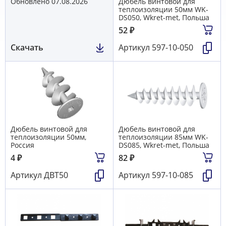
Обновлено 07.08.2026
Дюбель винтовой для
теплоизоляции 50мм WK-
DS050, Wkret-met, Польша
52
₽
Скачать
Артикул
597-10-050
Дюбель винтовой для
Дюбель винтовой для
теплоизоляции 50мм,
теплоизоляции 85мм WK-
Россия
DS085, Wkret-met, Польша
4
₽
82
₽
Артикул
ДВТ50
Артикул
597-10-085