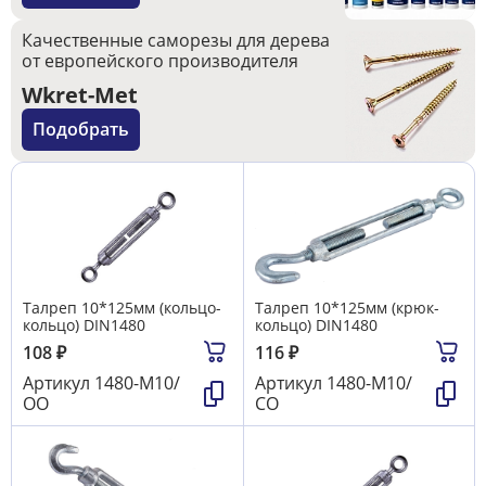
Качественные саморезы для дерева
от европейского производителя
Wkret-Met
Подобрать
Талреп 10*125мм (кольцо-
Талреп 10*125мм (крюк-
кольцо) DIN1480
кольцо) DIN1480
108
₽
116
₽
Артикул
1480-М10/
Артикул
1480-М10/
ОО
СО