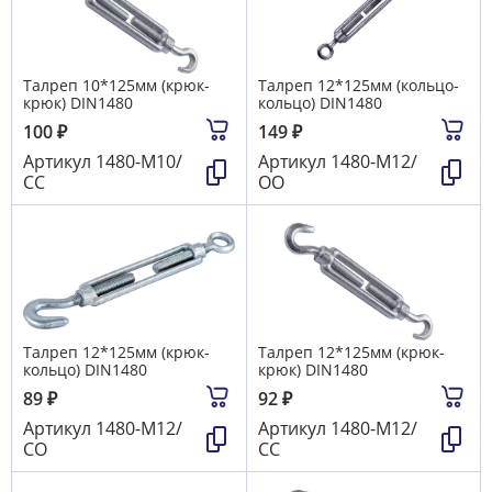
Талреп 10*125мм (крюк-
Талреп 12*125мм (кольцо-
крюк) DIN1480
кольцо) DIN1480
100
₽
149
₽
Артикул
1480-М10/
Артикул
1480-М12/
СС
ОО
Талреп 12*125мм (крюк-
Талреп 12*125мм (крюк-
кольцо) DIN1480
крюк) DIN1480
89
₽
92
₽
Артикул
1480-М12/
Артикул
1480-М12/
СО
СС