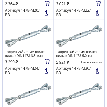
2 364
₽
3 021
₽
Артикул
1478-М20/
Артикул
1478-М22/
ВВ
ВВ
Талреп 24*250мм (вилка-
Талреп 30*255мм (вилка-
вилка) DIN1478 3,5 тонн
вилка) DIN1478 5,0 тонн
3 290
₽
5 821
₽
Нет в наличии
Артикул
1478-М24/
Артикул
1478-М30/
ВВ
ВВ