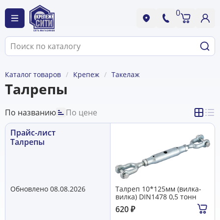
0
Каталог товаров
Крепеж
Такелаж
Талрепы
По названию
По цене
Прайс-лист
Талрепы
Обновлено 08.08.2026
Талреп 10*125мм (вилка-
вилка) DIN1478 0,5 тонн
620
₽