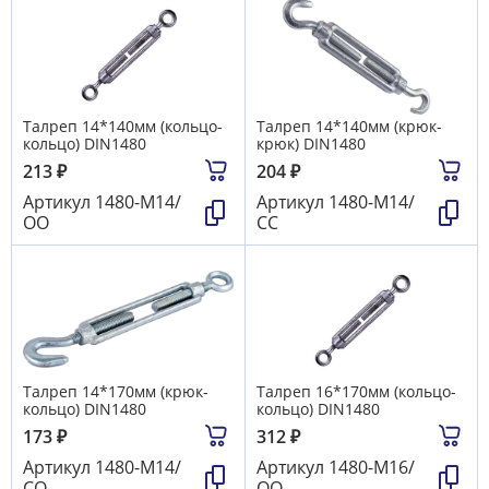
Талреп 14*140мм (кольцо-
Талреп 14*140мм (крюк-
кольцо) DIN1480
крюк) DIN1480
213
₽
204
₽
Артикул
1480-М14/
Артикул
1480-М14/
ОО
СС
Талреп 14*170мм (крюк-
Талреп 16*170мм (кольцо-
кольцо) DIN1480
кольцо) DIN1480
173
₽
312
₽
Артикул
1480-М14/
Артикул
1480-М16/
СО
ОО