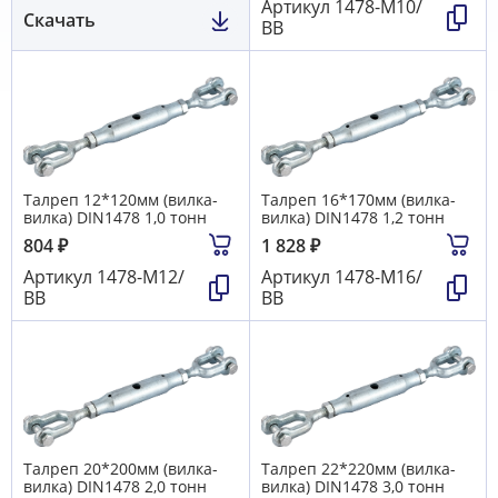
Артикул
1478-М10/
Скачать
ВВ
Талреп 12*120мм (вилка-
Талреп 16*170мм (вилка-
вилка) DIN1478 1,0 тонн
вилка) DIN1478 1,2 тонн
804
₽
1 828
₽
Артикул
1478-М12/
Артикул
1478-М16/
ВВ
ВВ
Талреп 20*200мм (вилка-
Талреп 22*220мм (вилка-
вилка) DIN1478 2,0 тонн
вилка) DIN1478 3,0 тонн