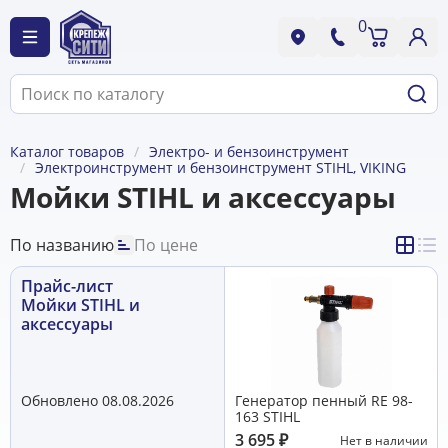
0
Каталог товаров
Электро- и бензоинструмент
Электроинструмент и бензоинструмент STIHL, VIKING
Мойки STIHL и аксессуары
По названию
По цене
Прайс-лист
Мойки STIHL и
аксессуары
Обновлено 08.08.2026
Генератор пенный RE 98-
163 STIHL
3 695
₽
Нет в наличии