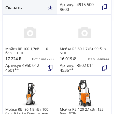
Артикул
4915 500
Скачать
9600
Мойка RE 100 1,7кВт 110
Мойка RE 80 1,7кВт 90 бар.,
бар., STIHL
STIHL
17 224
₽
16 019
₽
Нет в наличии
Нет в наличии
Артикул
4950 012
Артикул
RE02 011
4501**
4536**
Мойка RE- 90 1,8 кВт 100
Мойка RE-120 2,1кВт, 125
бар. 9,8кг) + Очиститель
бар., STIHL