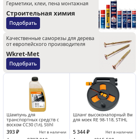
Герметики, клеи, пена монтажная
Строительная химия
Подобрать
Качественные саморезы для дерева
от европейского производителя
Wkret-Met
Подобрать
Шампунь для
Шланг высоконапорный 8м
транспортных средств с
для моек RE 98-118, STIHL
воском СС30 (1л), Stihl
393
₽
5 344
₽
Нет в наличии
Нет в наличии