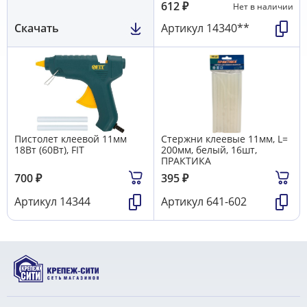
612
₽
Нет в наличии
Скачать
Артикул
14340**
Пистолет клеевой 11мм
Стержни клеевые 11мм, L=
18Вт (60Вт), FIT
200мм, белый, 16шт,
ПРАКТИКА
700
₽
395
₽
Артикул
14344
Артикул
641-602