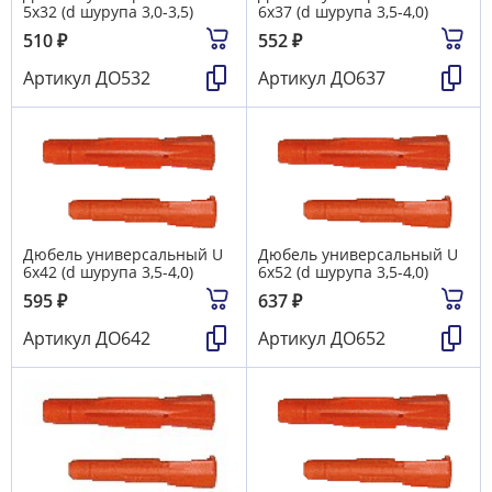
5х32 (d шурупа 3,0-3,5)
6х37 (d шурупа 3,5-4,0)
510
₽
552
₽
Артикул
ДО532
Артикул
ДО637
Дюбель универсальный U
Дюбель универсальный U
6х42 (d шурупа 3,5-4,0)
6х52 (d шурупа 3,5-4,0)
595
₽
637
₽
Артикул
ДО642
Артикул
ДО652