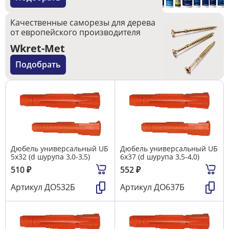
Качественные саморезы для дерева
от европейского производителя
Wkret-Met
Подобрать
Дюбель универсальный UБ
Дюбель универсальный UБ
5х32 (d шурупа 3,0-3,5)
6х37 (d шурупа 3,5-4,0)
510
₽
552
₽
Артикул
ДО532Б
Артикул
ДО637Б