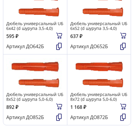
Дюбель универсальный UБ
Дюбель универсальный UБ
6х42 (d шурупа 3,5-4,0)
6х52 (d шурупа 3,5-4,0)
595
₽
637
₽
Артикул
ДО642Б
Артикул
ДО652Б
Дюбель универсальный UБ
Дюбель универсальный UБ
8х52 (d шурупа 5,0-6,0)
8х72 (d шурупа 5,0-6,0)
892
₽
1 168
₽
Артикул
ДО852Б
Артикул
ДО872Б