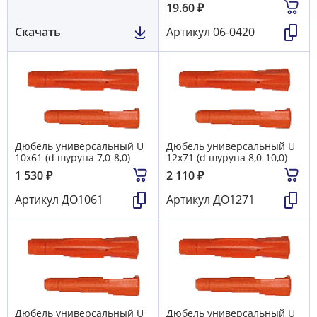
19.60
₽
Скачать
Артикул
06-0420
Дюбель универсальный U
Дюбель универсальный U
10х61 (d шурупа 7,0-8,0)
12х71 (d шурупа 8,0-10,0)
1 530
₽
2 110
₽
Артикул
ДО1061
Артикул
ДО1271
Дюбель универсальный U
Дюбель универсальный U