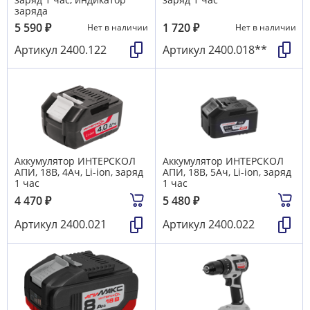
заряда
5 590
₽
1 720
₽
Нет в наличии
Нет в наличии
Артикул
2400.122
Артикул
2400.018**
Аккумулятор ИНТЕРСКОЛ
Аккумулятор ИНТЕРСКОЛ
АПИ, 18В, 4Ач, Li-ion, заряд
АПИ, 18В, 5Ач, Li-ion, заряд
1 час
1 час
4 470
₽
5 480
₽
Артикул
2400.021
Артикул
2400.022