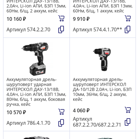
ИНТЕРСКОЛ ДАУ-13/18В,
ИНТЕРСКОЛ ДАУ-13/18В,
2,0Ач, Li-ion АПИ, БЗП 13мм,
4,0Ач, Li-ion АПИ, БЗП 13мм,
60Нм, б/щ, 2 аккум, кейс
60Нм, б/щ, 1 аккум, кейс
10 160
₽
9 910
₽
Артикул
574.2.2.70
Артикул
574.4.1.70**
Аккумуляторная дрель-
Аккумуляторная дрель-
шуруповерт ударная
шуруповерт ИНТЕРСКОЛ
ИНТЕРСКОЛ ДАУ-13/18В,
ДА-10/12В 2,0Ач, Li-ion, БЗП
4,0Ач, Li-ion АПИ, БЗП 13мм,
10мм, 36Нм, б/щ, 2 аккум,
80Нм, б/щ, 1 аккум, боковая
кейс
ручка, кейс
4 060
₽
10 570
₽
Артикул
Артикул
786.4.1.70
687.2.2.70/687.2.2.71