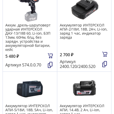
Аккум. дрель-шуруповерт
Аккумулятор ИНТЕРСКОЛ
ударная ИНТЕРСКОЛ
АПИ-2/18И, 18В, 2Ач, Li-ion,
ДАУ-13/18В 60, Li-ion, БЗП
заряд 1 час, индикатор
13мм, 60Нм, б/щ, без
заряда
зарядн. устройства и
аккумуляторной батареи,
кейс
2 700
₽
5 480
₽
Артикул
Артикул
574.0.0.70
2400.120/2400.520
Аккумулятор ИНТЕРСКОЛ
Аккумулятор ИНТЕРСКОЛ
АПИ-5/18И, 18В, 5Ач, Li-ion,
АПИ, 14.4В, 2 Ач, Li-ion,
заряд 1 час, индикатор
заряд 1 час