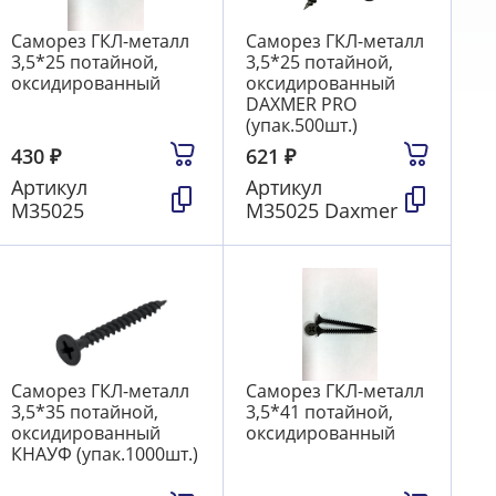
Саморез ГКЛ-металл
Саморез ГКЛ-металл
3,5*25 потайной,
3,5*25 потайной,
оксидированный
оксидированный
DAXMER PRO
(упак.500шт.)
430
₽
621
₽
Артикул
Артикул
М35025
М35025 Daxmer
Саморез ГКЛ-металл
Саморез ГКЛ-металл
3,5*35 потайной,
3,5*41 потайной,
оксидированный
оксидированный
КНАУФ (упак.1000шт.)