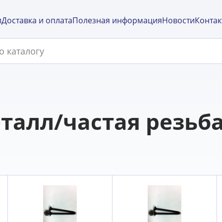
и
Доставка и оплата
Полезная информация
Новости
Контак
талл/частая резьб