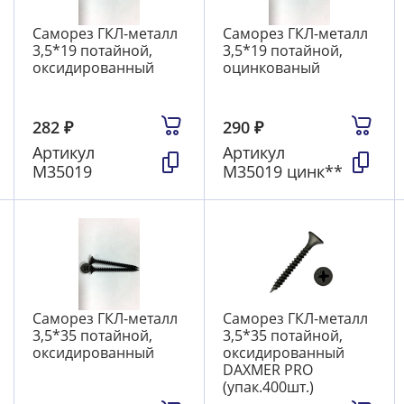
Саморез ГКЛ-металл
Саморез ГКЛ-металл
3,5*19 потайной,
3,5*19 потайной,
оксидированный
оцинкованый
282
₽
290
₽
Артикул
Артикул
М35019
М35019 цинк**
Саморез ГКЛ-металл
Саморез ГКЛ-металл
3,5*35 потайной,
3,5*35 потайной,
оксидированный
оксидированный
DAXMER PRO
(упак.400шт.)