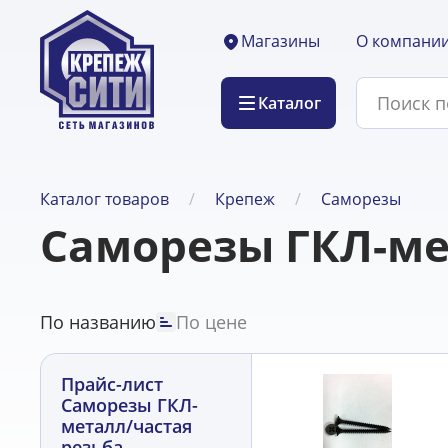
О компани
Магазины
Каталог
Каталог товаров
Крепеж
Саморезы
Саморезы ГКЛ-ме
По названию
По цене
Прайс-лист
Саморезы ГКЛ-
металл/частая
резьба