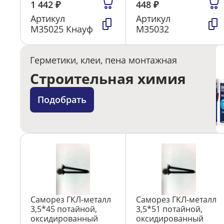
1 442
₽
448
₽
Артикул
Артикул
М35025 Кнауф
М35032
Герметики, клеи, пена монтажная
Строительная химия
Подобрать
Саморез ГКЛ-металл
Саморез ГКЛ-металл
3,5*45 потайной,
3,5*51 потайной,
оксидированный
оксидированный