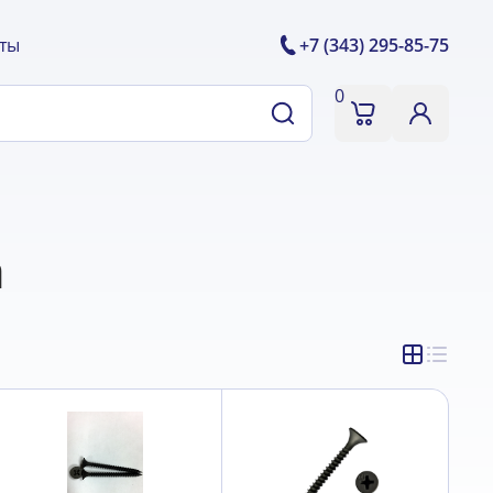
ты
+7 (343) 295-85-75
0
а