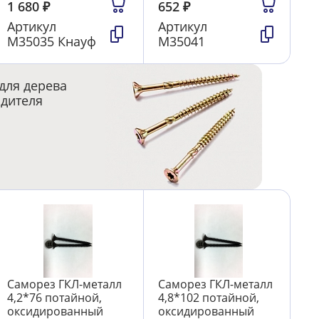
1 680
₽
652
₽
Артикул
Артикул
М35035 Кнауф
М35041
для дерева
одителя
Саморез ГКЛ-металл
Саморез ГКЛ-металл
4,2*76 потайной,
4,8*102 потайной,
оксидированный
оксидированный