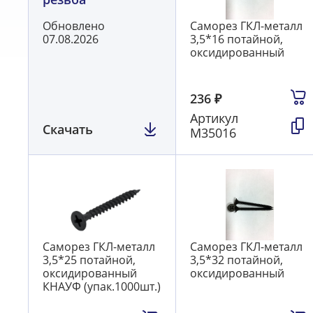
Обновлено
Саморез ГКЛ-металл
07.08.2026
3,5*16 потайной,
оксидированный
236
₽
Артикул
Скачать
М35016
Саморез ГКЛ-металл
Саморез ГКЛ-металл
3,5*25 потайной,
3,5*32 потайной,
оксидированный
оксидированный
КНАУФ (упак.1000шт.)