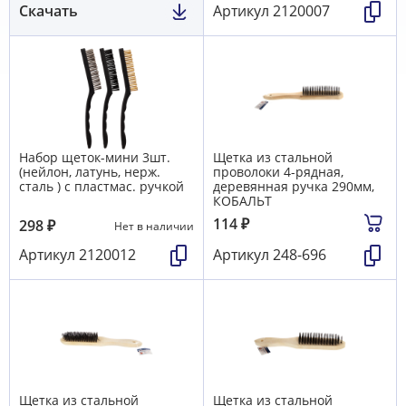
Скачать
Артикул
2120007
Набор щеток-мини 3шт.
Щетка из стальной
(нейлон, латунь, нерж.
проволоки 4-рядная,
сталь ) с пластмас. ручкой
деревянная ручка 290мм,
КОБАЛЬТ
114
₽
298
₽
Нет в наличии
Артикул
2120012
Артикул
248-696
Щетка из стальной
Щетка из стальной