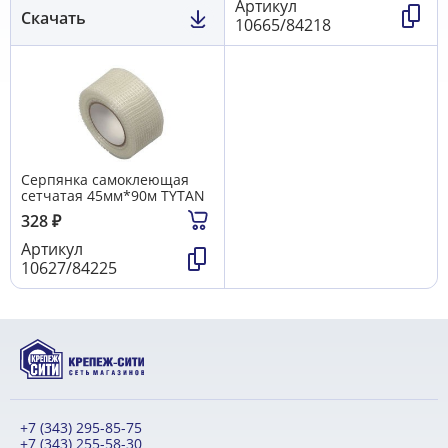
Артикул
Скачать
10665/84218
Серпянка самоклеющая
сетчатая 45мм*90м TYTAN
328
₽
Артикул
10627/84225
+7 (343) 295-85-75
+7 (343) 255-58-30