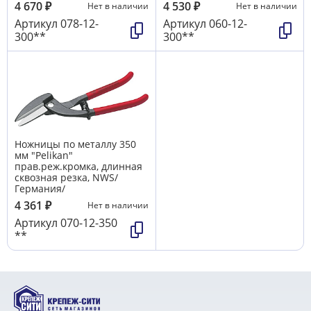
4 670
₽
4 530
₽
Нет в наличии
Нет в наличии
Артикул
078-12-
Артикул
060-12-
300**
300**
Ножницы по металлу 350
мм "Pelikan"
прав.реж.кромка, длинная
сквозная резка, NWS/
Германия/
4 361
₽
Нет в наличии
Артикул
070-12-350
**