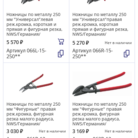
Ножницы по металлу 250
Ножницы по металлу 250
мм "Универсал"левая
мм "Универсал"правая
реж.кромка, короткая и
реж.кромка, короткая
прямая и фигурная резка,
прямая и фигурная резка,
NWS/Германия/
NWS/Германия/
5 570
₽
5 270
₽
Нет в наличии
Артикул
066L-15-
Артикул
066R-15-
250**
250**
Ножницы по металлу 250
Ножницы по металлу 250
мм "Фигурные" правая
мм "Фигурные" правая
реж.кромка, фигурная
реж.кромка, фигурная
резка малого радиуса,
резка малого радиуса,
NWS/Германия/
NWS/Германия/
3 030
₽
3 169
₽
Нет в наличии
Нет в наличии