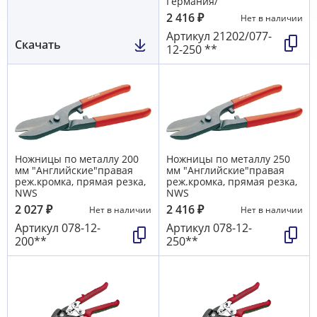
Германия/
2 416
₽
Нет в наличии
Артикул
21202/077-
Скачать
12-250 **
Ножницы по металлу 200
Ножницы по металлу 250
мм "Английские"правая
мм "Английские"правая
реж.кромка, прямая резка,
реж.кромка, прямая резка,
NWS
NWS
2 027
₽
2 416
₽
Нет в наличии
Нет в наличии
Артикул
078-12-
Артикул
078-12-
200**
250**