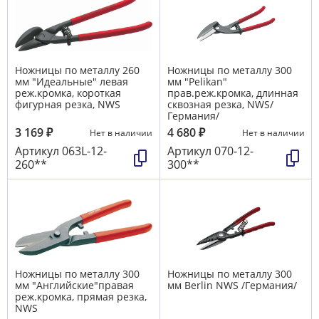
Ножницы по металлу 260
Ножницы по металлу 300
мм "Идеальные" левая
мм "Pelikan"
реж.кромка, короткая
прав.реж.кромка, длинная
фигурная резка, NWS
сквозная резка, NWS/
Германия/
3 169
₽
4 680
₽
Нет в наличии
Нет в наличии
Артикул
063L-12-
Артикул
070-12-
260**
300**
Ножницы по металлу 300
Ножницы по металлу 300
мм "Английские"правая
мм Вerlin NWS /Германия/
реж.кромка, прямая резка,
NWS