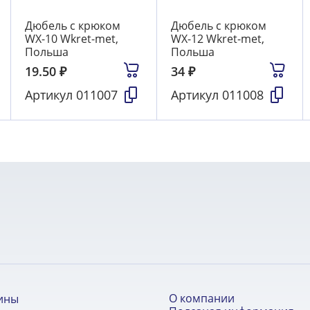
Дюбель с крюком
Дюбель с крюком
WX-10 Wkret-met,
WX-12 Wkret-met,
Польша
Польша
19.50
₽
34
₽
Артикул
011007
Артикул
011008
О компании
ины