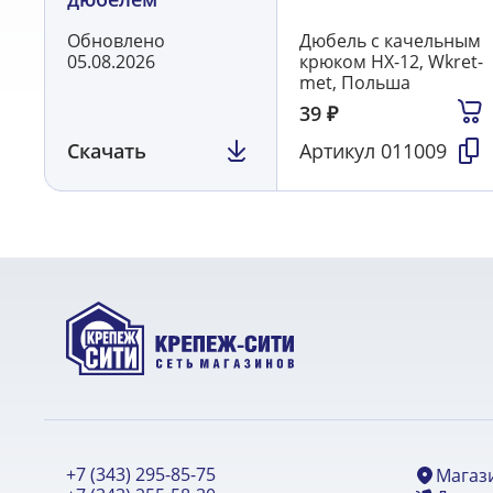
Обновлено
Дюбель с качельным
05.08.2026
крюком HX-12, Wkret-
met, Польша
39
₽
Скачать
Артикул
011009
+7 (343) 295-85-75
Магаз