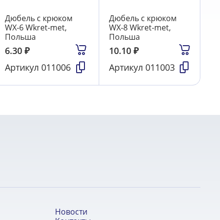
Дюбель с крюком
Дюбель с крюком
WX-6 Wkret-met,
WX-8 Wkret-met,
Польша
Польша
6.30
₽
10.10
₽
Артикул
011006
Артикул
011003
Новости