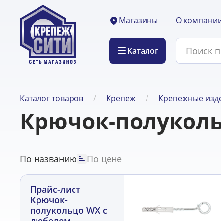
О компани
Магазины
Каталог
Каталог товаров
Крепеж
Крепежные изде
Крючок-полуколь
По названию
По цене
Прайс-лист
Крючок-
полукольцо WX с
дюбелем