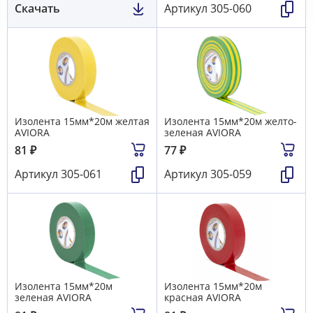
Скачать
Артикул
305-060
Изолента 15мм*20м желтая
Изолента 15мм*20м желто-
AVIORA
зеленая AVIORA
81
₽
77
₽
Артикул
305-061
Артикул
305-059
Изолента 15мм*20м
Изолента 15мм*20м
зеленая AVIORA
красная AVIORA