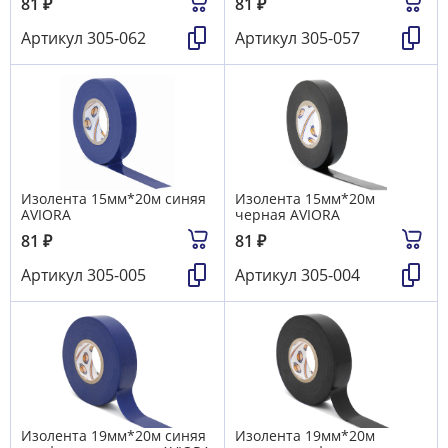
81
₽
81
₽
Артикул
305-062
Артикул
305-057
Изолента 15мм*20м синяя
Изолента 15мм*20м
AVIORA
черная AVIORA
81
₽
81
₽
Артикул
305-005
Артикул
305-004
Изолента 19мм*20м синяя
Изолента 19мм*20м