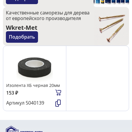
Качественные саморезы для дерева
от европейского производителя
Wkret-Met
Подобрать
Изолента ХБ черная 20мм
153
₽
Артикул
5040139