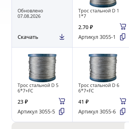
Обновлено
Трос стальной D 1
07.08.2026
1*7
2.70
₽
Скачать
Артикул
3055-1
Трос стальной D 5
Трос стальной D 6
6*7+FC
6*7+FC
23
₽
41
₽
Артикул
3055-5
Артикул
3055-6