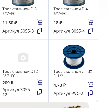
Трос стальной D 3
Трос стальной D 4
6*7+FC
6*7+FC
11.30
₽
18
₽
Артикул
3055-3
Артикул
3055-4
Трос стальной D12
Трос стальной с ПВХ
6*7+FC
D 1/2
209
₽
4.70
₽
Артикул
3055-
Артикул
PVC-2
12