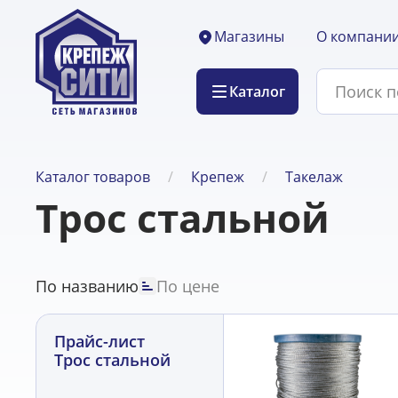
О компани
Магазины
Каталог
Каталог товаров
Крепеж
Такелаж
Трос стальной
По названию
По цене
Прайс-лист
Трос стальной