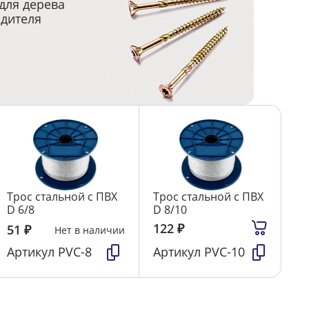
для дерева
одителя
Трос стальной с ПВХ
Трос стальной с ПВХ
D 6/8
D 8/10
122
₽
51
₽
Нет в наличии
Артикул
PVC-8
Артикул
PVC-10