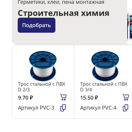
Герметики, клеи, пена монтажная
Строительная химия
Подобрать
Трос стальной с ПВХ
Трос стальной с ПВХ
D 2/3
D 3/4
9.70
₽
15.50
₽
Артикул
PVC-3
Артикул
PVC-4