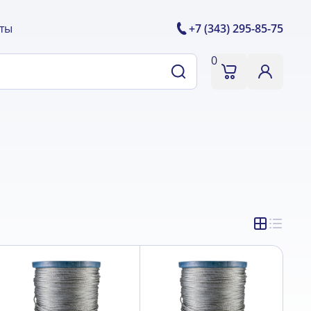
ты
+7 (343) 295-85-75
0