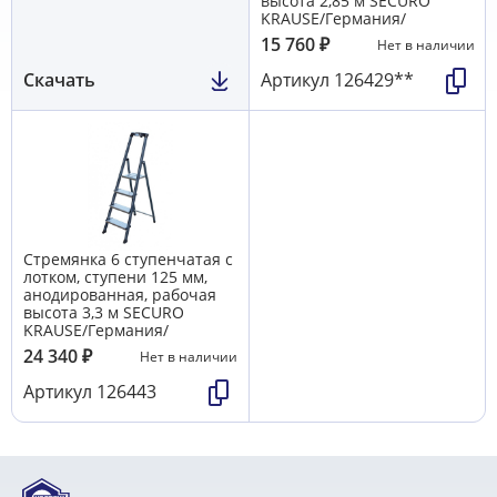
высота 2,85 м SECURO
KRAUSE/Германия/
15 760
₽
Нет в наличии
Скачать
Артикул
126429**
Стремянка 6 ступенчатая с
лотком, ступени 125 мм,
анодированная, рабочая
высота 3,3 м SECURO
KRAUSE/Германия/
24 340
₽
Нет в наличии
Артикул
126443