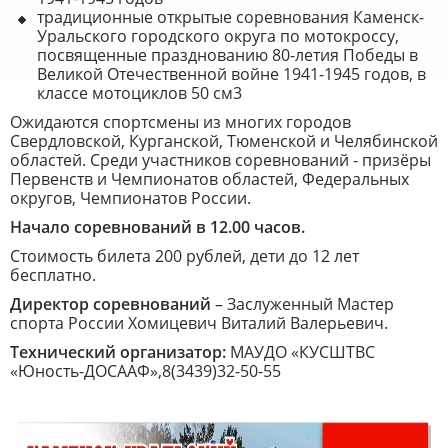
традиционные открытые соревнования Каменск-
Уральского городского округа по мотокроссу,
посвященные празднованию 80-летия Победы в
Великой Отечественной войне 1941-1945 годов, в
классе мотоциклов 50 см3
Ожидаются спортсмены из многих городов
Свердловской, Курганской, Тюменской и Челябинской
областей. Среди участников соревнований - призёры
Первенств и Чемпионатов областей, Федеральных
округов, Чемпионатов России.
Начало соревнований в 12.00 часов.
Стоимость билета 200 рублей, дети до 12 лет
бесплатно.
Директор соревнований
– Заслуженный Мастер
спорта России Хомицевич Виталий Валерьевич.
Технический организатор:
МАУДО «КУСШТВС
«Юность-ДОСААФ»,8(3439)32-50-55