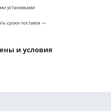
ыми установками
ать сроки поставок —
ены и условия