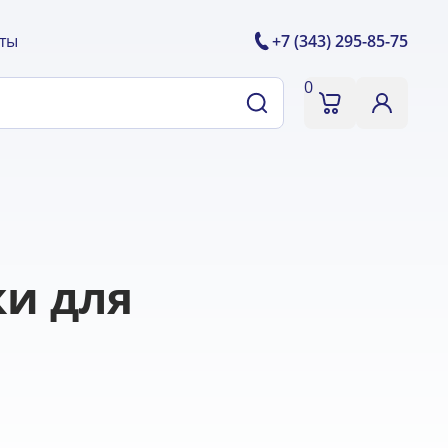
ты
+7 (343) 295-85-75
0
ки для