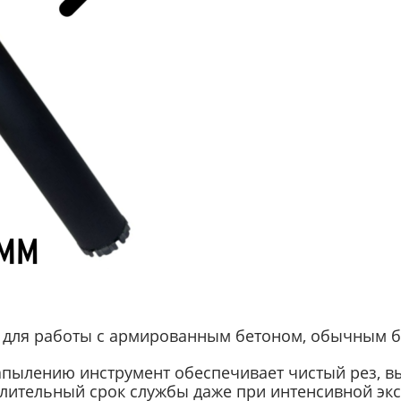
 для работы с армированным бетоном, обычным 
апылению инструмент обеспечивает чистый рез, в
лительный срок службы даже при интенсивной эк