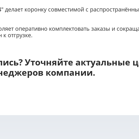
4" делает коронку совместимой с распространённ
оляет оперативно комплектовать заказы и сокращ
 к отгрузке.
ись? Уточняйте актуальные ц
енеджеров компании.