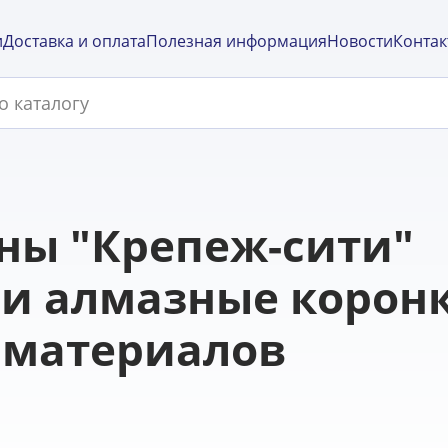
и
Доставка и оплата
Полезная информация
Новости
Контак
ны "Крепеж-сити"
и алмазные корон
 материалов