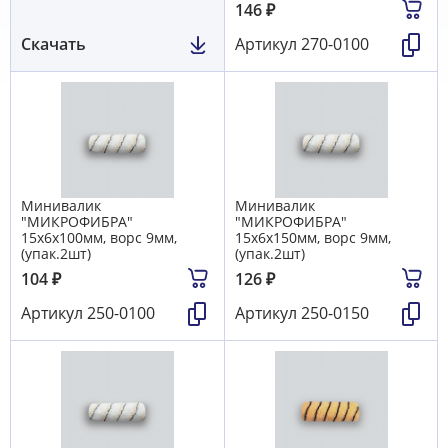
146
₽
Скачать
Артикул
270-0100
Минивалик
Минивалик
"МИКРОФИБРА"
"МИКРОФИБРА"
15х6х100мм, ворс 9мм,
15х6х150мм, ворс 9мм,
(упак.2шт)
(упак.2шт)
104
₽
126
₽
Артикул
250-0100
Артикул
250-0150