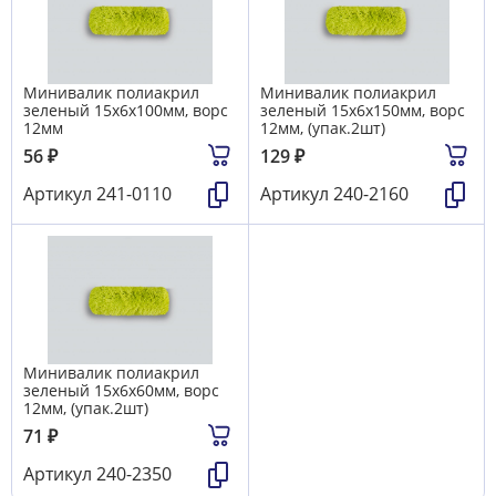
Минивалик полиакрил
Минивалик полиакрил
зеленый 15х6х100мм, ворс
зеленый 15х6х150мм, ворс
12мм
12мм, (упак.2шт)
56
₽
129
₽
Артикул
241-0110
Артикул
240-2160
Минивалик полиакрил
зеленый 15х6х60мм, ворс
12мм, (упак.2шт)
71
₽
Артикул
240-2350