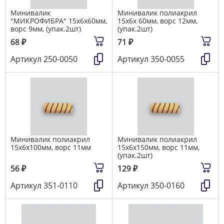
Минивалик
Минивалик полиакрил
"МИКРОФИБРА" 15х6х60мм,
15х6х 60мм, ворс 12мм,
ворс 9мм, (упак.2шт)
(упак.2шт)
68
₽
71
₽
Артикул
250-0050
Артикул
350-0055
Минивалик полиакрил
Минивалик полиакрил
15х6х100мм, ворс 11мм
15х6х150мм, ворс 11мм,
(упак.2шт)
56
₽
129
₽
Артикул
351-0110
Артикул
350-0160