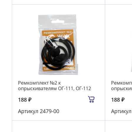
Ремкомплект №2 к
Ремкомп
опрыскивателям ОГ-111, ОГ-112
опрыскив
188
₽
188
₽
Артикул
2479-00
Артику