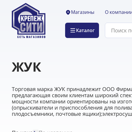
О компани
Магазины
Каталог
ЖУК
Торговая марка ЖУК принадлежит ООО Фирма
предлагающая своим клиентам широкий спект
мощности компании ориентированы на изгото
(опрыскиватели и приспособления для полива)
плодосъемники, почтовые ящики);электросушил