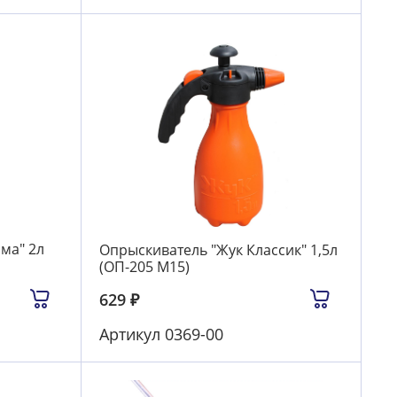
ма" 2л
Опрыскиватель "Жук Классик" 1,5л
(ОП-205 М15)
629
₽
Артикул
0369-00