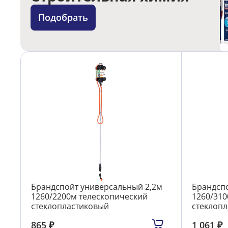
Подобрать
Брандспойт универсальный 2,2м
Брандсп
1260/2200м телескопический
1260/310
стеклопластиковый
стеклоп
865
₽
1 061
₽