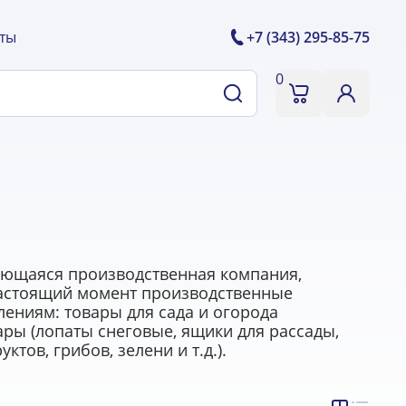
ты
+7 (343) 295-85-75
0
ающаяся производственная компания,
настоящий момент производственные
ниям: товары для сада и огорода
ары (лопаты снеговые, ящики для рассады,
ов, грибов, зелени и т.д.).