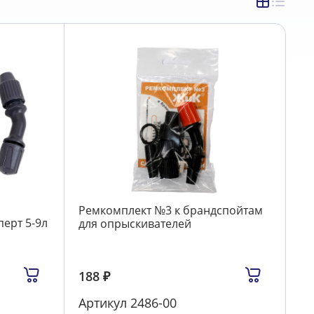
Ремкомплект №3 к брандспойтам
ерт 5-9л
для опрыскивателей
188
₽
Артикул
2486-00