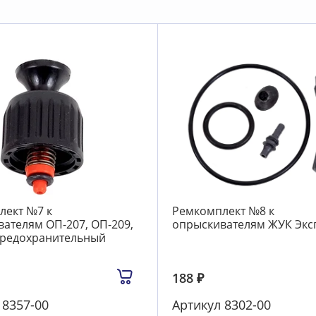
лект №7 к
Ремкомплект №8 к
ателям ОП-207, ОП-209,
опрыскивателям ЖУК Эксп
предохранительный
188
₽
л
8357-00
Артикул
8302-00