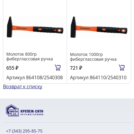
Молоток 800гр
Молоток 1000гр
фиберглассовая ручка
фиберглассовая ручка
655
₽
721
₽
Артикул
864108/2540308
Артикул
864110/2540310
Возврат к списку
+7 (343) 295-85-75