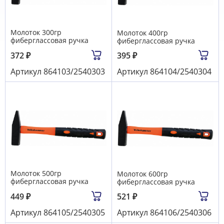
Молоток 300гр
Молоток 400гр
фиберглассовая ручка
фиберглассовая ручка
372
₽
395
₽
Артикул
864103/2540303
Артикул
864104/2540304
Молоток 500гр
Молоток 600гр
фиберглассовая ручка
фиберглассовая ручка
449
₽
521
₽
Артикул
864105/2540305
Артикул
864106/2540306