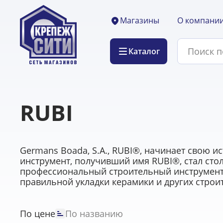
О компани
Магазины
Каталог
RUBI
Germans Boada, S.A., RUBI®, начинает свою и
инструмент, получивший имя RUBI®, стал сто
профессиональный строительный инструмент 
правильной укладки керамики и других строи
По цене
По названию