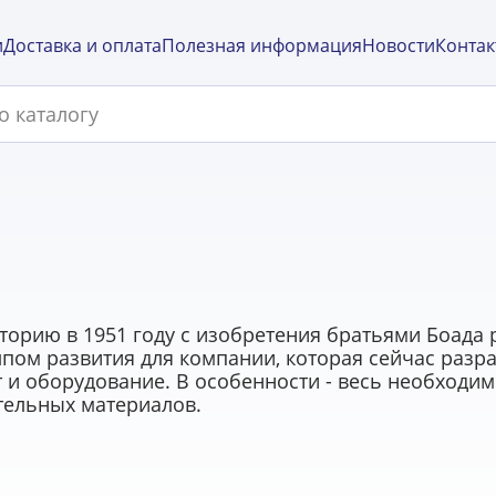
и
Доставка и оплата
Полезная информация
Новости
Контак
сторию в 1951 году с изобретения братьями Боада 
лпом развития для компании, которая сейчас разр
и оборудование. В особенности - весь необходим
тельных материалов.