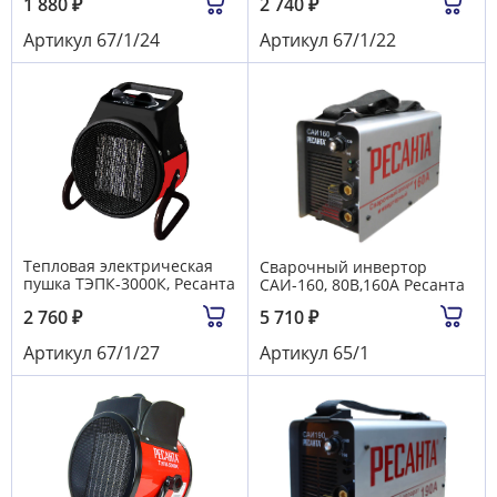
1 880
₽
2 740
₽
Артикул
67/1/24
Артикул
67/1/22
Тепловая электрическая
Сварочный инвертор
пушка ТЭПК-3000К, Ресанта
САИ-160, 80В,160А Ресанта
2 760
₽
5 710
₽
Артикул
67/1/27
Артикул
65/1