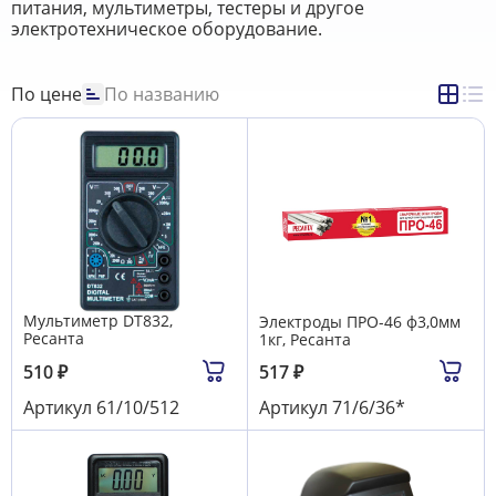
питания, мультиметры, тестеры и другое
электротехническое оборудование.
По цене
По названию
Мультиметр DT832,
Электроды ПРО-46 ф3,0мм
Ресанта
1кг, Ресанта
510
₽
517
₽
Артикул
61/10/512
Артикул
71/6/36*