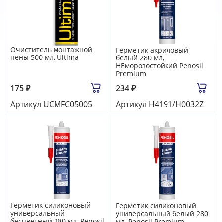
Очиститель монтажной
Герметик акриловый
пены 500 мл, Ultima
белый 280 мл,
НЕморозостойкий Penosil
Premium
175
₽
234
₽
Артикул
UCMFC05005
Артикул
Н4191/H0032Z
Герметик силиконовый
Герметик силиконовый
универсальный
универсальный белый 280
бесцветный 280 мл, Penosil
мл, Penosil Premium