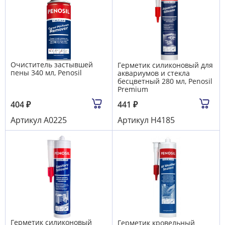
Очиститель застывшей
Герметик силиконовый для
пены 340 мл, Penosil
аквариумов и стекла
бесцветный 280 мл, Penosil
Premium
404
₽
441
₽
Артикул
А0225
Артикул
Н4185
Герметик силиконовый
Герметик кровельный