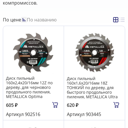
компромиссов.
По цене
По названию
Диск пильный
Диск пильный
160х2,4х20/16мм 12Z по
160х1,6х20/16мм 18Z
дереву, для чернового
ТОНКИЙ по дереву, для
продольного пиления,
быстрого продольного
METALLICA Optima
пиления, METALLICA Ultra
605
₽
620
₽
Артикул
902516
Артикул
903445