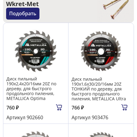
Wkret-Met
Подобрать
Диск пильный
Диск пильный
190х2,4х20/16мм 20Z по
190х1,6х30/20/16мм 20Z
дереву, для быстрого
ТОНКИЙ по дереву, для
продольного пиления,
быстрого продольного
METALLICA Optima
пиления, METALLICA Ultra
760
₽
766
₽
Артикул
902660
Артикул
903476