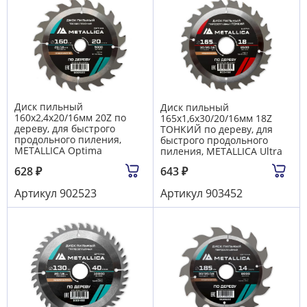
Диск пильный
Диск пильный
160х2,4х20/16мм 20Z по
165х1,6х30/20/16мм 18Z
дереву, для быстрого
ТОНКИЙ по дереву, для
продольного пиления,
быстрого продольного
METALLICA Optima
пиления, METALLICA Ultra
628
₽
643
₽
Артикул
902523
Артикул
903452