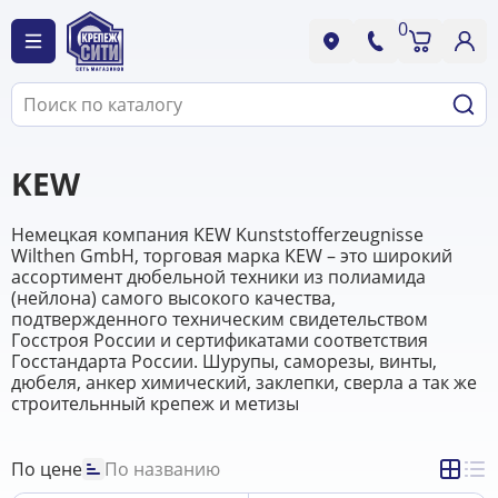
0
KEW
Немецкая компания KEW Kunststofferzeugnisse
Wilthen GmbH, торговая марка KEW – это широкий
ассортимент дюбельной техники из полиамида
(нейлона) самого высокого качества,
подтвержденного техническим свидетельством
Госстроя России и сертификатами соответствия
Госстандарта России. Шурупы, саморезы, винты,
дюбеля, анкер химический, заклепки, сверла а так же
строительнный крепеж и метизы
По цене
По названию