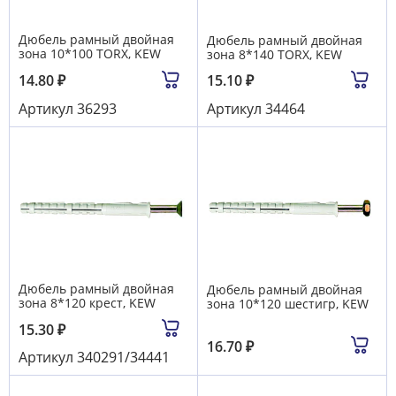
Дюбель рамный двойная
Дюбель рамный двойная
зона 10*100 TORX, KEW
зона 8*140 TORX, KEW
14.80
₽
15.10
₽
Артикул
36293
Артикул
34464
Дюбель рамный двойная
Дюбель рамный двойная
зона 8*120 крест, KEW
зона 10*120 шестигр, KEW
15.30
₽
16.70
₽
Артикул
340291/34441