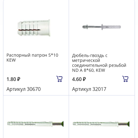
Распорный патрон 5*10
Дюбель-гвоздь с
KEW
метрической
соединительной резьбой
ND A 8*60, KEW
1.80
₽
4.60
₽
Артикул
30670
Артикул
32017