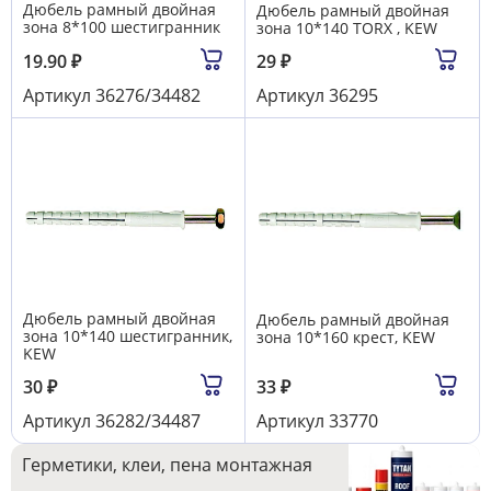
Дюбель рамный двойная
Дюбель рамный двойная
зона 8*100 шестигранник
зона 10*140 TORX , KEW
19.90
₽
29
₽
Артикул
36276/34482
Артикул
36295
Дюбель рамный двойная
Дюбель рамный двойная
зона 10*140 шестигранник,
зона 10*160 крест, KEW
KEW
30
₽
33
₽
Артикул
36282/34487
Артикул
33770
Герметики, клеи, пена монтажная