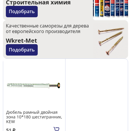
Строительная химия
Подобрать
Качественные саморезы для дерева
от европейского производителя
Wkret-Met
Подобрать
Дюбель рамный двойная
зона 10*180 шестигранник,
KEW
51
₽