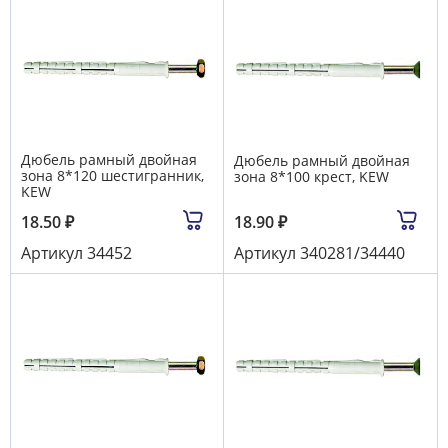
Дюбель рамный двойная
Дюбель рамный двойная
зона 8*120 шестигранник,
зона 8*100 крест, KEW
KEW
18.50
₽
18.90
₽
Артикул
34452
Артикул
340281/34440