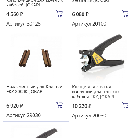
Secura 2K, JOKARI
кабелей, JOKARI
4 560
₽
6 080
₽
Артикул
30125
Артикул
20100
Нож сменный для Клещей
Клещи для снятия
FKZ 20030, JOKARI
изоляции для плоских
кабелей FKZ, JOKARI
6 920
₽
10 220
₽
Артикул
29030
Артикул
20030