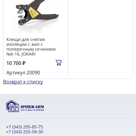
Клещи для снятия
изоляции с жил с
поперечным сечением
№6-16, JOKARI
10 700
₽
Артикул
20090
Возврат к списку
+7 (343) 295-85-75
+7 (343) 255-58-30