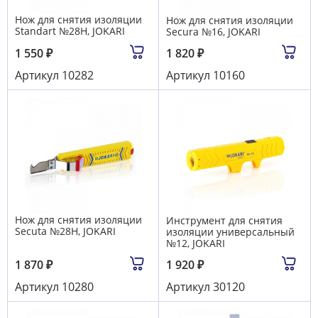
Нож для снятия изоляции
Нож для снятия изоляции
Standart №28H, JOKARI
Secura №16, JOKARI
1 550
₽
1 820
₽
Артикул
10282
Артикул
10160
Нож для снятия изоляции
Инструмент для снятия
Secuta №28H, JOKARI
изоляции универсальный
№12, JOKARI
1 870
₽
1 920
₽
Артикул
10280
Артикул
30120