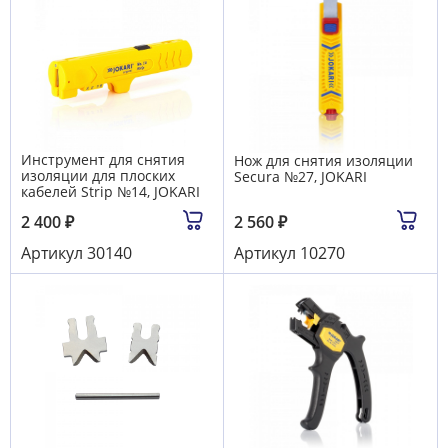
Инструмент для снятия
Нож для снятия изоляции
изоляции для плоских
Secura №27, JOKARI
кабелей Strip №14, JOKARI
2 400
₽
2 560
₽
Артикул
30140
Артикул
10270