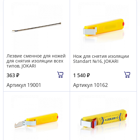
Лезвие сменное для ножей
Нож для снятия изоляции
для снятия изоляции всех
Standart №16, JOKARI
типов, JOKARI
363
₽
1 540
₽
Артикул
19001
Артикул
10162