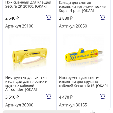
Нож сменный для Клещей
Клещи для снятия
Secura 2K 20100, JOKARI
изоляции эргономические
Super 4 plus, JOKARI
2 640
₽
2 880
₽
Артикул
29100
Артикул
20050
Инструмент для снятия
Инструмент для снятия
изоляции для плоских и
изоляции для круглых
круглых кабелей
кабелей Secura №15, JOKARI
Allrounder, JOKARI
3 510
₽
4 470
₽
Артикул
30900
Артикул
30155