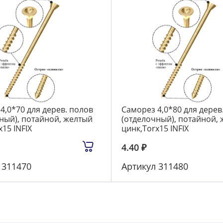
4,0*70 для дерев. полов
Саморез 4,0*80 для дерев
ный), потайной, желтый
(отделочный), потайной,
15 INFIX
цинк,Torx15 INFIX
4.40
₽
л
311470
Артикул
311480