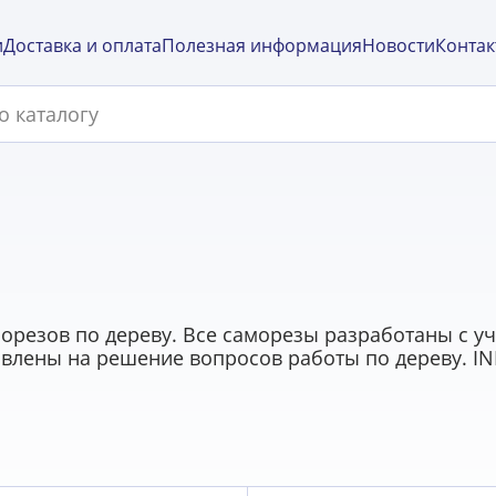
и
Доставка и оплата
Полезная информация
Новости
Контак
орезов по дереву. Все саморезы разработаны с уч
влены на решение вопросов работы по дереву. I