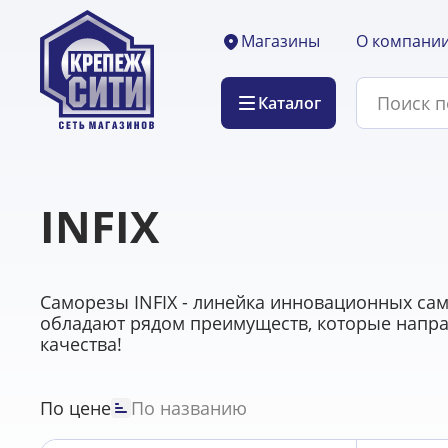
О компани
Магазины
Каталог
INFIX
Саморезы INFIX - линейка инновационных сам
обладают рядом преимуществ, которые напра
качества!
По цене
По названию