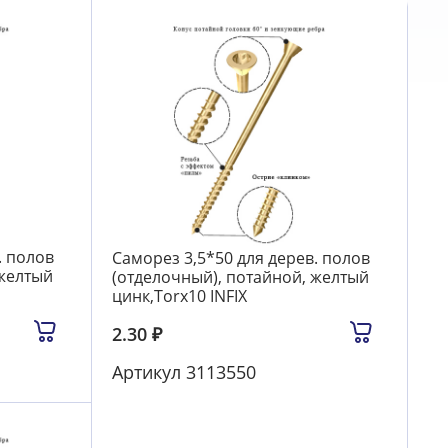
. полов
Саморез 3,5*50 для дерев. полов
 желтый
(отделочный), потайной, желтый
цинк,Torx10 INFIX
2.30
₽
Артикул
3113550