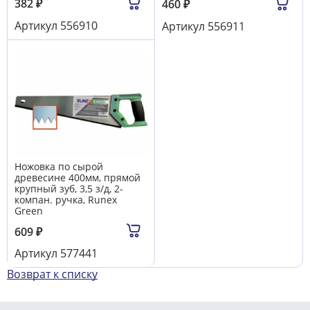
382
₽
460
₽
Артикул
556910
Артикул
556911
Ножовка по сырой
древесине 400мм, прямой
крупный зуб, 3,5 з/д, 2-
компан. ручка, Runex
Green
609
₽
Артикул
577441
Возврат к списку