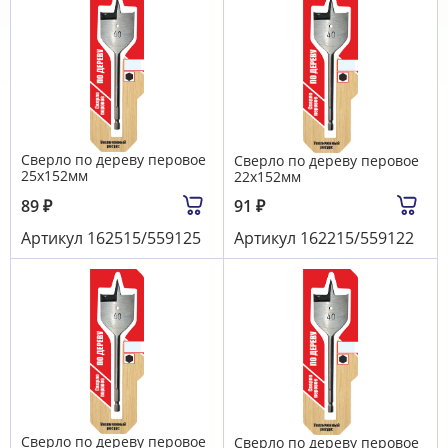
Сверло по дереву перовое
Сверло по дереву перовое
25х152мм
22х152мм
89
₽
91
₽
Артикул
162515/559125
Артикул
162215/559122
Сверло по дереву перовое
Сверло по дереву перовое