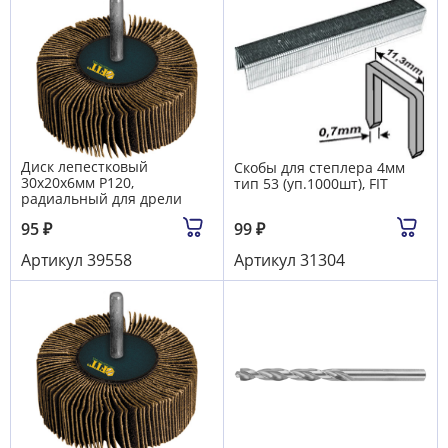
Диск лепестковый
Скобы для степлера 4мм
30х20х6мм Р120,
тип 53 (уп.1000шт), FIT
радиальный для дрели
95
₽
99
₽
Артикул
39558
Артикул
31304